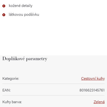
kožené detaily
látkovou podšívku
Doplňkové parametry
Kategorie
:
Cestovní kufry
EAN
:
8016623145761
Kufry barva
:
Zelená