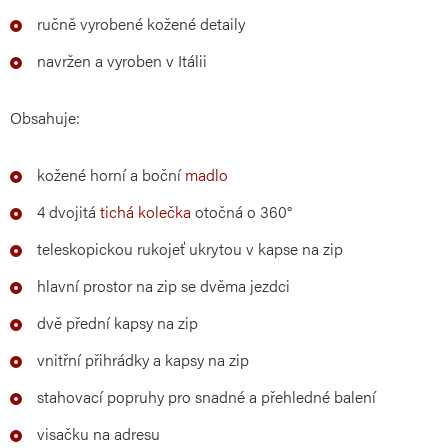
ručně vyrobené kožené detaily
navržen a vyroben v Itálii
Obsahuje:
kožené horní a boční
madlo
4 dvojitá
tichá kolečka
otočná o 360°
teleskopickou rukojeť ukrytou v kapse na zip
hlavní prostor na zip se dvěma jezdci
dvě přední kapsy na zip
vnitřní přihrádky a kapsy na zip
stahovací popruhy pro snadné a přehledné balení
visačku na adresu