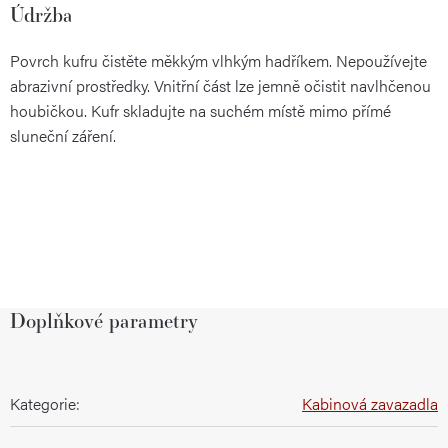
Údržba
Povrch kufru čistěte měkkým vlhkým hadříkem. Nepoužívejte
abrazivní prostředky. Vnitřní část lze jemně očistit navlhčenou
houbičkou. Kufr skladujte na suchém místě mimo přímé
sluneční záření.
Doplňkové parametry
Kategorie
:
Kabinová zavazadla