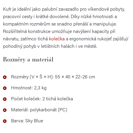
Kufr je ideální jako palubní zavazadlo pro víkendové pobyty,
pracovní cesty i krátké dovolené. Díky nízké hmotnosti a
kompaktním rozměrům se snadno přenáší a manipuluje.
Rozšiřitelná konstrukce umožňuje navýšení kapacity při
návratu, zatímco tichá
kolečka
a ergonomická rukojeť zajišťují
pohodlný pohyb v letištních halách i ve městě.
Rozměry a materiál
Rozměry (V × Š × H): 55 × 40 × 22–26 cm
Hmotnost: 2,3 kg
Počet koleček: 2 tichá kolečka
Materiál: polykarbonát (PC)
Barva: Sky Blue