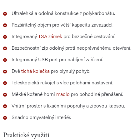
Ultralehká a odolná konstrukce z polykarbonátu.
Rozšiřitelný objem pro větší kapacitu zavazadel.
Integrovaný
TSA zámek
pro bezpečné cestování.
Bezpečnostní zip odolný proti neoprávněnému otevření.
Integrovaný USB port pro nabíjení zařízení.
Dvě
tichá kolečka
pro plynulý pohyb.
Teleskopická rukojeť s více polohami nastavení.
Měkké kožené horní
madlo
pro pohodlné přenášení.
Vnitřní prostor s fixačními popruhy a zipovou kapsou.
Snadno omyvatelný interiér.
Praktické využití