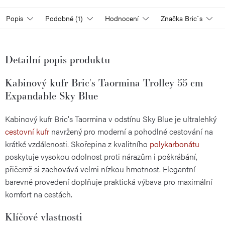
Popis
Podobné (1)
Hodnocení
Značka
Bric`s
Detailní popis produktu
Kabinový kufr Bric's Taormina Trolley 55 cm
Expandable Sky Blue
Kabinový kufr Bric's Taormina v odstínu Sky Blue je ultralehký
cestovní kufr
navržený pro moderní a pohodlné cestování na
krátké vzdálenosti. Skořepina z kvalitního
polykarbonátu
poskytuje vysokou odolnost proti nárazům i poškrábání,
přičemž si zachovává velmi nízkou hmotnost. Elegantní
barevné provedení doplňuje praktická výbava pro maximální
komfort na cestách.
Klíčové vlastnosti