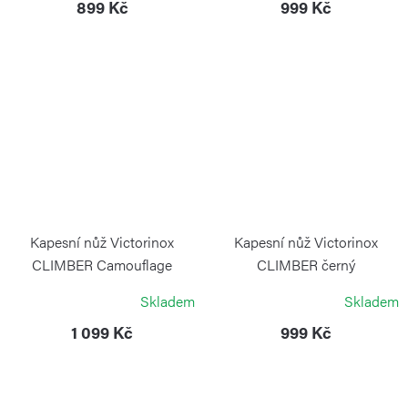
899 Kč
999 Kč
Kapesní nůž Victorinox
Kapesní nůž Victorinox
CLIMBER Camouflage
CLIMBER černý
VICTORINOX
VICTORINOX
Skladem
Skladem
1 099 Kč
999 Kč