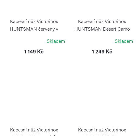
Kapesní nůž Victorinox
Kapesní nůž Victorinox
HUNTSMAN červený v
HUNTSMAN Desert Camo
blistru
VICTORINOX
Skladem
Skladem
VICTORINOX
1 149 Kč
1 249 Kč
Kapesní nůž Victorinox
Kapesní nuž Victorinox