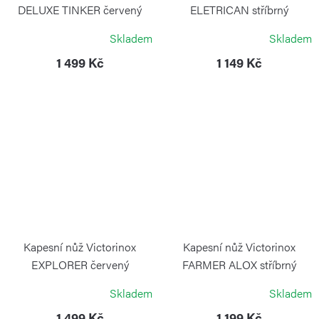
DELUXE TINKER červený
ELETRICAN stříbrný
VICTORINOX
VICTORINOX
Skladem
Skladem
1 499 Kč
1 149 Kč
Kapesní nůž Victorinox
Kapesní nůž Victorinox
EXPLORER červený
FARMER ALOX stříbrný
VICTORINOX
VICTORINOX
Skladem
Skladem
1 499 Kč
1 199 Kč