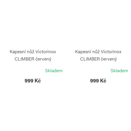
Kapesní nůž Victorinox
Kapesní nůž Victorinox
CLIMBER červený
CLIMBER červený
transparentní
VICTORINOX
Skladem
Skladem
VICTORINOX
999 Kč
999 Kč