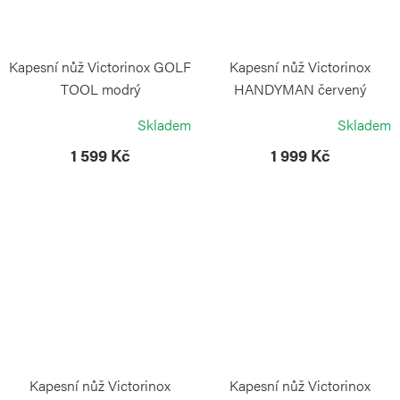
Kapesní nůž Victorinox GOLF
Kapesní nůž Victorinox
TOOL modrý
HANDYMAN červený
VICTORINOX
VICTORINOX
Skladem
Skladem
1 599 Kč
1 999 Kč
Kapesní nůž Victorinox
Kapesní nůž Victorinox