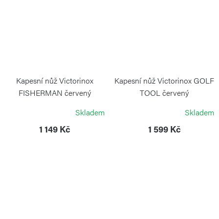
Kapesní nůž Victorinox
Kapesní nůž Victorinox GOLF
FISHERMAN červený
TOOL červený
VICTORINOX
VICTORINOX
Skladem
Skladem
1 149 Kč
1 599 Kč