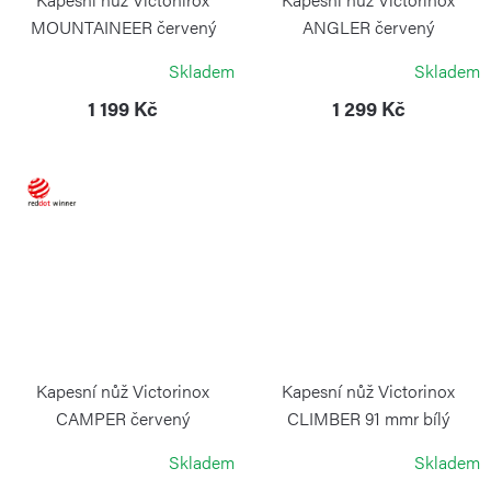
MOUNTAINEER červený
ANGLER červený
VICTORINOX
VICTORINOX
Skladem
Skladem
1 199 Kč
1 299 Kč
Kapesní nůž Victorinox
Kapesní nůž Victorinox
CAMPER červený
CLIMBER 91 mmr bílý
VICTORINOX
VICTORINOX
Skladem
Skladem