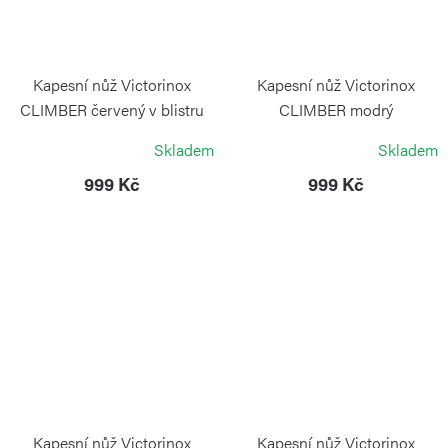
Kapesní nůž Victorinox
Kapesní nůž Victorinox
CLIMBER červený v blistru
CLIMBER modrý
transparentní
VICTORINOX
Skladem
Skladem
VICTORINOX
999 Kč
999 Kč
Kapesní nůž Victorinox
Kapesní nůž Victorinox