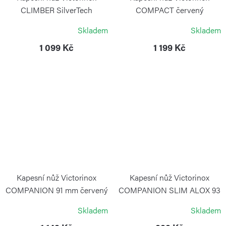
CLIMBER SilverTech
COMPACT červený
VICTORINOX
VICTORINOX
Skladem
Skladem
1 099 Kč
1 199 Kč
Kapesní nůž Victorinox
Kapesní nůž Victorinox
COMPANION 91 mm červený
COMPANION SLIM ALOX 93
mm stříbrný
VICTORINOX
Skladem
Skladem
VICTORINOX