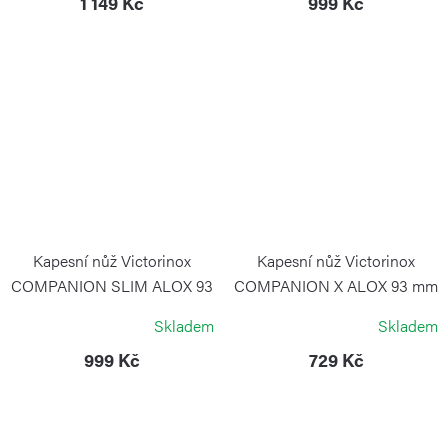
1 149 Kč
999 Kč
Kapesní nůž Victorinox
Kapesní nůž Victorinox
COMPANION SLIM ALOX 93
COMPANION X ALOX 93 mm
mm zlatý
červený
Skladem
Skladem
VICTORINOX
VICTORINOX
999 Kč
729 Kč