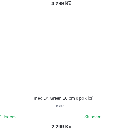
3 299 Kč
Hrnec Dr. Green 20 cm s poklicí
RISOLI
Skladem
Skladem
2 299 Kč