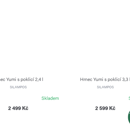
ec Yumi s poklicí 2,4 l
Hrnec Yumi s poklicí 3,3 
SILAMPOS
SILAMPOS
Skladem
2 499 Kč
2 599 Kč