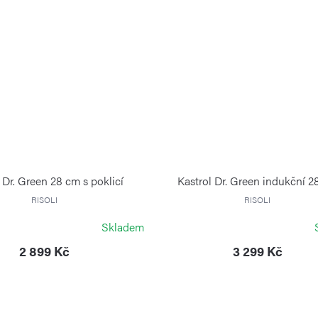
 Dr. Green 28 cm s poklicí
Kastrol Dr. Green indukční 2
RISOLI
RISOLI
Skladem
2 899 Kč
3 299 Kč