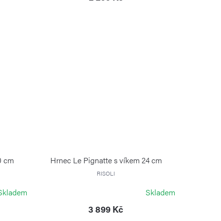
0 cm
Hrnec Le Pignatte s víkem 24 cm
RISOLI
Skladem
Skladem
3 899 Kč