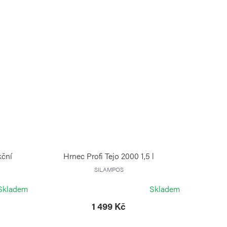
kční
Hrnec Profi Tejo 2000 1,5 l
SILAMPOS
Skladem
Skladem
1 499 Kč