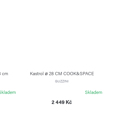
8 cm
Kastrol ø 28 CM COOK&SPACE
GUZZINI
Skladem
Skladem
2 449 Kč