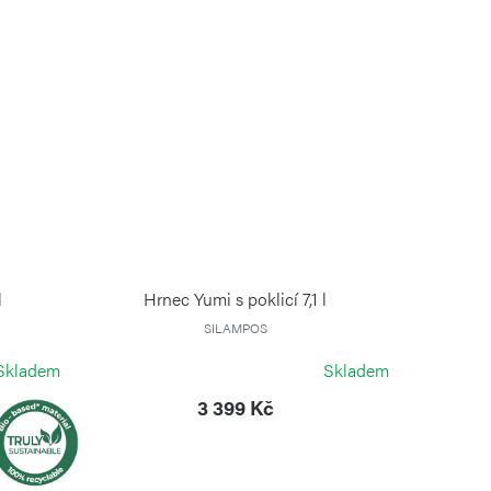
l
Hrnec Yumi s poklicí 7,1 l
SILAMPOS
Skladem
Skladem
3 399 Kč