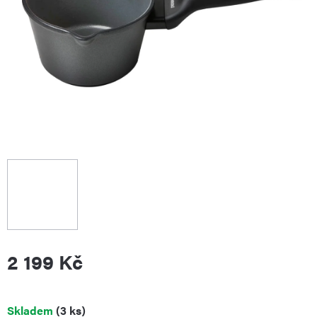
2 199 Kč
Měrná
Skladem
(3 ks)