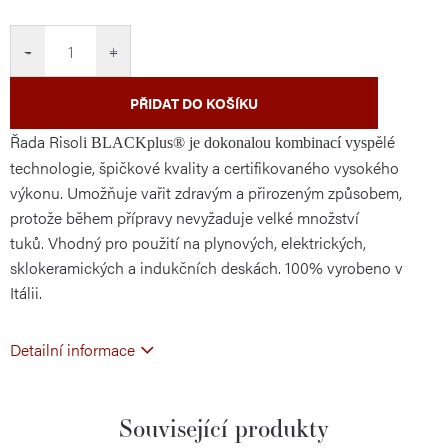
cena:
−
+
PŘIDAT DO KOŠÍKU
Řada Risol
ělé
i BLACKplus® je dokonalou kombinací vysp
technologie, špičkové kvality a certifikovaného vysokého
výkonu. Umožňuje
vařit zdravým a přirozeným způsobem,
protože během přípravy nevyžaduje velké množství
tuků. Vhodný pro použití na plynových, elektrických,
sklokeramických a indukčních deskách. 100% vyrobeno v
Itálii.
Detailní informace
Související produkty