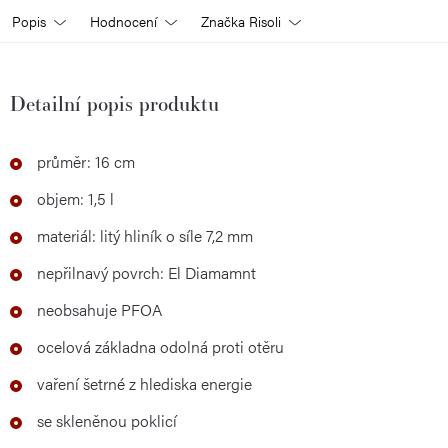
Popis
Hodnocení
Značka
Risoli
Detailní popis produktu
průměr: 16 cm
objem: 1,5 l
materiál: litý hliník o síle 7,2 mm
nepřilnavý povrch: El Diamamnt
neobsahuje PFOA
ocelová základna odolná proti otěru
vaření šetrné z hlediska energie
se skleněnou poklicí