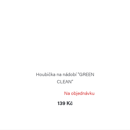
Houbička na nádobí "GREEN
CLEAN"
RISOLI
Na objednávku
139 Kč