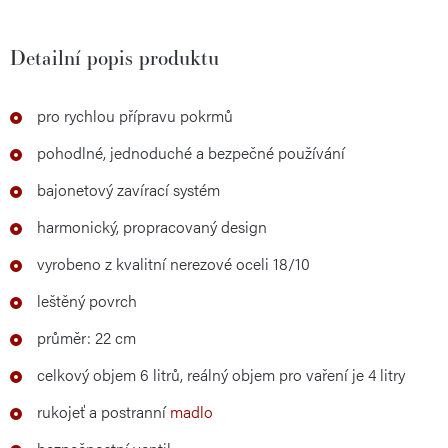
Detailní popis produktu
pro rychlou přípravu pokrmů
pohodlné, jednoduché a bezpečné používání
bajonetový zavírací systém
harmonický, propracovaný design
vyrobeno z kvalitní nerezové oceli 18/10
leštěný povrch
průměr: 22 cm
celkový objem 6 litrů, reálný objem pro vaření je 4 litry
rukojeť a postranní
madlo