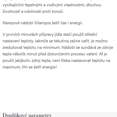
vynikajícími tepelnými a vodivými vlastnostmi, dlouhou
životností a odolností proti korozi.
Nerezové nádobí Silampos šetří čas i energii.
V prvních minutách přípravy jídla stačí použít střední
nastavení teploty. Jakmile se tekutina začne vařit, je možno
zredukovat teplotu na minimum. Nádobí se sundává ze zdroje
tepla několik minut před dokončením procesu vaření. Ať je
použit jakýkoliv zdroj tepla, není třeba nastavovat teplotu na
maximum, tím se šetří energie!
Doplňkové parametry