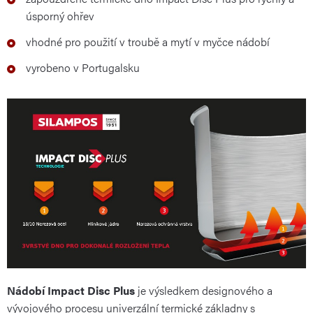
úsporný ohřev
vhodné pro použití v troubě a mytí v myčce nádobí
vyrobeno v Portugalsku
Nádobí Impact Disc Plus
je výsledkem designového a
vývojového procesu univerzální termické základny s