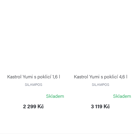
Kastrol Yumi s poklicí 1,6 l
Kastrol Yumi s poklicí 4,6 l
SILAMPOS
SILAMPOS
Skladem
Skladem
2 299 Kč
3 119 Kč