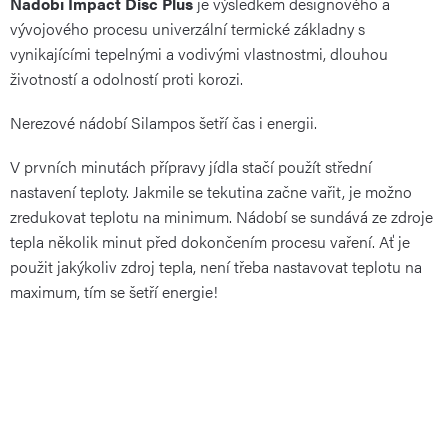
Nádobí Impact Disc Plus
je výsledkem designového a
vývojového procesu univerzální termické základny s
vynikajícími tepelnými a vodivými vlastnostmi, dlouhou
životností a odolností proti korozi.
Nerezové nádobí Silampos šetří čas i energii.
V prvních minutách přípravy jídla stačí použít střední
nastavení teploty. Jakmile se tekutina začne vařit, je možno
zredukovat teplotu na minimum. Nádobí se sundává ze zdroje
tepla několik minut před dokončením procesu vaření. Ať je
použit jakýkoliv zdroj tepla, není třeba nastavovat teplotu na
maximum, tím se šetří energie!