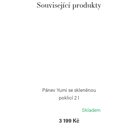
Související produkty
Pánev Yumi se skleněnou
poklicí 2 l
SILAMPOS
Skladem
3 199 Kč