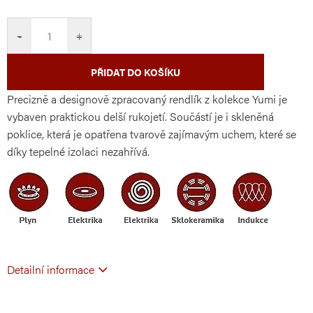
cena:
−
+
PŘIDAT DO KOŠÍKU
Precizně a designově zpracovaný rendlík z kolekce Yumi je
vybaven praktickou delší rukojetí. Součástí je i skleněná
poklice, která je opatřena tvarově zajímavým uchem, které se
díky tepelné izolaci nezahřívá.
Detailní informace