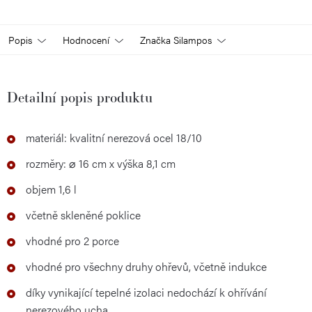
Popis
Hodnocení
Značka
Silampos
Detailní popis produktu
materiál: kvalitní nerezová ocel 18/10
rozměry: ⌀ 16 cm x výška 8,1 cm
objem 1,6 l
včetně skleněné poklice
vhodné pro 2 porce
vhodné pro všechny druhy ohřevů, včetně indukce
díky vynikající tepelné izolaci nedochází k ohřívání
nerezového ucha