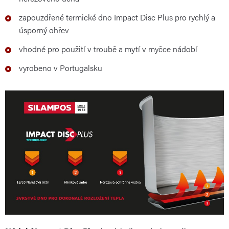
zapouzdřené termické dno Impact Disc Plus pro rychlý a
úsporný ohřev
vhodné pro použití v troubě a mytí v myčce nádobí
vyrobeno v Portugalsku