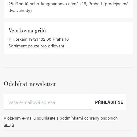
28. října 10 nebo Jungmannovo náměstí 5, Praha 1 (prodejna má
dva vchody)
Vzorkovna grilů
K Horkám 19/21 102 00 Praha 10
Sortiment pouze pro grilování
Odebírat newsletter
PŘIHLÁSIT SE
Vložením e-mailu souhlasíte s
podmínkami ochrany osobních
údajů