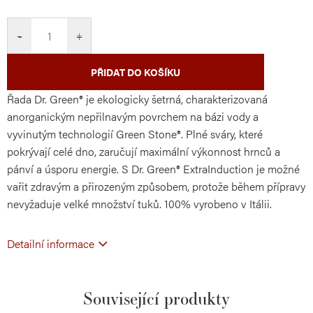
cena:
−
+
PŘIDAT DO KOŠÍKU
Řada Dr. Green® je ekologicky šetrná, charakterizovaná
anorganickým nepřilnavým povrchem na bázi vody a
vyvinutým technologií Green Stone®. Plné sváry, které
pokrývají celé dno, zaručují maximální výkonnost hrnců a
pánví a úsporu energie. S Dr. Green® ExtraInduction je možné
vařit zdravým a přirozeným způsobem, protože během přípravy
nevyžaduje velké množství tuků. 100% vyrobeno v Itálii.
Detailní informace
Související produkty