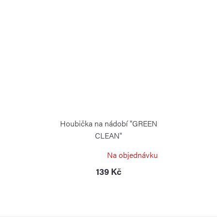
Houbička na nádobí "GREEN
CLEAN"
RISOLI
Na objednávku
139 Kč