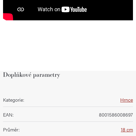
Doplňkové parametry
Kategorie
:
Hrnce
EAN
:
8001586008697
Průměr
:
18 cm