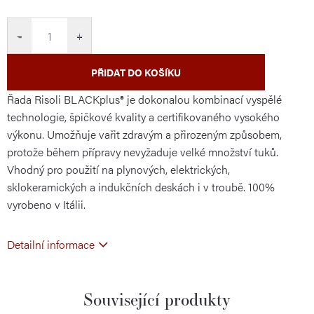
cena:
−
+
PŘIDAT DO KOŠÍKU
Řada Risoli BLACKplus® je dokonalou kombinací vyspělé
technologie, špičkové kvality a certifikovaného vysokého
výkonu. Umožňuje vařit zdravým a přirozeným způsobem,
protože během přípravy nevyžaduje velké množství tuků.
Vhodný pro použití na plynových, elektrických,
sklokeramických a indukčních deskách i v troubě. 100%
vyrobeno v Itálii.
Detailní informace
Související produkty