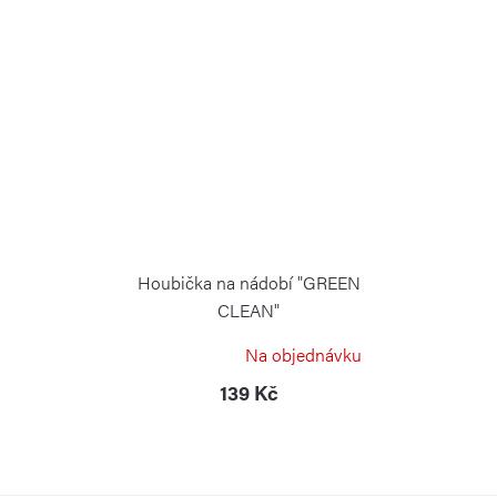
Houbička na nádobí "GREEN
CLEAN"
RISOLI
Na objednávku
139 Kč