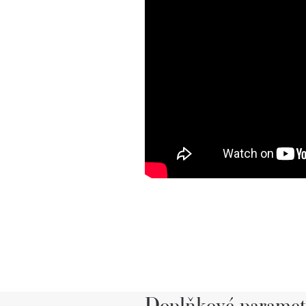
Doplňkové paramet