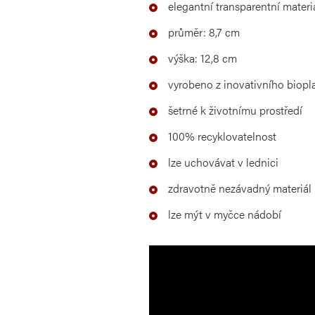
elegantní transparentní mater
průměr: 8,7 cm
výška: 12,8 cm
vyrobeno z inovativního biopla
šetrné k životnímu prostředí
100% recyklovatelnost
lze uchovávat v lednici
zdravotně nezávadný materiál
lze mýt v myčce nádobí