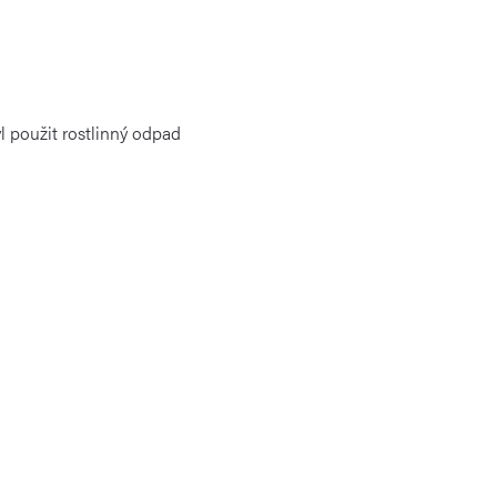
yl použit rostlinný odpad