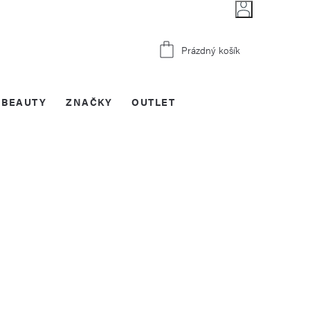
Nákupní
Prázdný košík
košík
BEAUTY
ZNAČKY
OUTLET