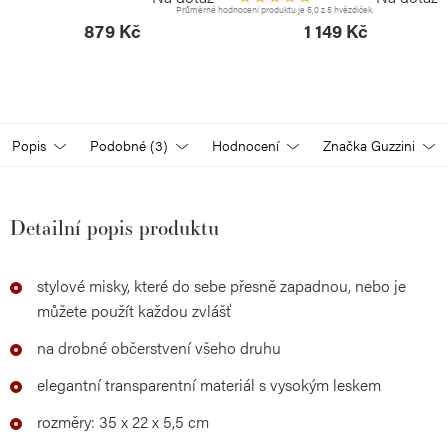
Průměrné hodnocení produktu je 5,0 z 5 hvězdiček.
879 Kč
1 149 Kč
Popis
Podobné (3)
Hodnocení
Značka
Guzzini
Detailní popis produktu
stylové misky, které do sebe přesně zapadnou, nebo je
můžete použít každou zvlášť
na drobné občerstvení všeho druhu
elegantní transparentní materiál s vysokým leskem
rozměry: 35 x 22 x 5,5 cm