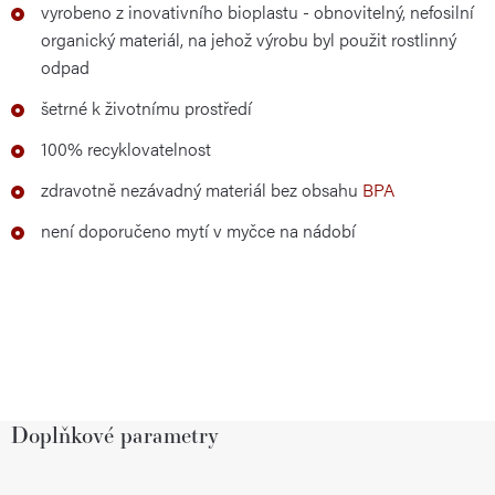
vyrobeno z inovativního bioplastu - obnovitelný, nefosilní
organický materiál, na jehož výrobu byl použit rostlinný
odpad
šetrné k životnímu prostředí
100% recyklovatelnost
zdravotně nezávadný materiál bez obsahu
BPA
není doporučeno mytí v myčce na nádobí
Doplňkové parametry