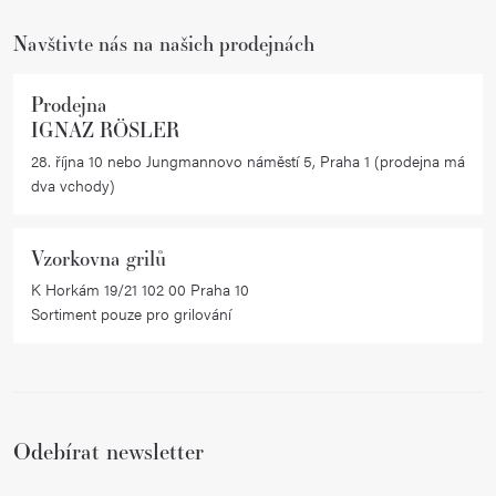
Navštivte nás na našich prodejnách
Prodejna
IGNAZ RÖSLER
28. října 10 nebo Jungmannovo náměstí 5, Praha 1 (prodejna má
dva vchody)
Vzorkovna grilů
K Horkám 19/21 102 00 Praha 10
Sortiment pouze pro grilování
Odebírat newsletter