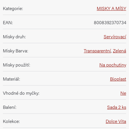
Kategorie
:
MISKY A MÍSY
EAN
:
8008392370734
Misky druh
:
Servírovací
Misky Barva
:
Transparentní
,
Zelená
Misky použití
:
Na pochutiny
Materiál
:
Bioplast
Vhodné do myčky
:
Ne
Balení
:
Sada 2 ks
Kolekce
:
Dolce Vita