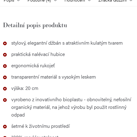
Detailní popis produktu
stylový, elegantní džbán s atraktivním kulatým tvarem
praktická nalévací hubice
ergonomická rukojeť
transparentní materiál s vysokým leskem
výška: 20 cm
vyrobeno z inovativního bioplastu - obnovitelný, nefosilní
organický materiál, na jehož výrobu byl použit rostlinný
odpad
šetrné k životnímu prostředí