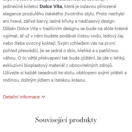
jedinečné kolekci
Dolce Vita
, která je oslavou přirozené
elegance proslulého italského životního stylu. Proto nechybí
ani hravé, zářivé barvy, ladné křivky a nadčasový design.
Džbán Dolce Vita v tradičním designu se bude na stole krásně
vyjímat, ať už v něm budete podávat čistou vodu, ledový čaj
nebo třeba ovocný koktejl. Svým vzhledem vás na první
pohled přesvědčí, že se jedná o sklo, křehké a s patřičnou
váhou. O to větší překvapení tak bude zjištění, že jde o lehký,
exkluzivní bioplastový materiál z obnovitelných zdrojů.
Užívejte si každé zasednutí ke stolu, obklopeni svými přáteli a
rodinou, dobrým jídlem a italskou krásou.
Detailní informace
Související produkty