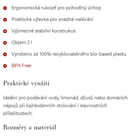
Ergonomická rukojeť pro pohodlný úchop
Praktická výlevka pro snadné nalévání
Výjimečně stabilní konstrukce
Objem 2 l
Vyrobeno ze 100% recyklovatelného bio-based plastu
BPA Free
Praktické využití
Ideální pro podávání vody, limonád, džusů nebo domácích
nápojů při každodenním stolování i slavnostních
příležitostech.
Rozměry a materiál