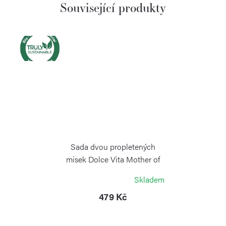
Související produkty
Sada dvou propletených
misek Dolce Vita Mother of
Pearl
Skladem
GUZZINI
479 Kč