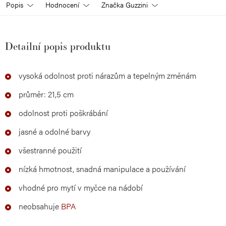
Popis
Hodnocení
Značka
Guzzini
Detailní popis produktu
vysoká odolnost proti nárazům a tepelným změnám
průměr: 21,5 cm
odolnost proti poškrábání
jasné a odolné barvy
všestranné použití
nízká hmotnost, snadná manipulace a používání
vhodné pro mytí v myčce na nádobí
neobsahuje
BPA