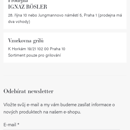
Prodejna
IGNAZ RÖSLER
28. října 10 nebo Jungmannovo náměstí 5, Praha 1 (prodejna má
dva vchody)
Vzorkovna grilů
K Horkám 19/21 102 00 Praha 10
Sortiment pouze pro grilování
Odebírat newsletter
Vložte svůj e-mail a my vám budeme zasílat informace o
nových produktech na našem e-shopu.
E-mail