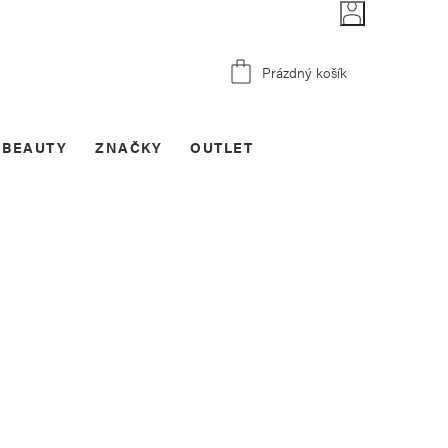
Nákupní
Prázdný košík
košík
BEAUTY
ZNAČKY
OUTLET