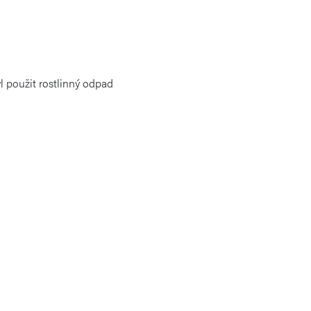
yl použit rostlinný odpad