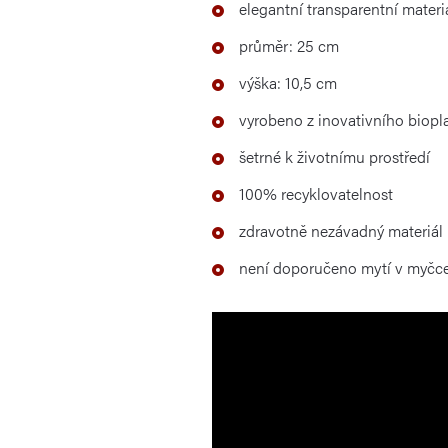
elegantní transparentní mater
průměr: 25 cm
výška: 10,5 cm
vyrobeno z inovativního biopla
šetrné k životnímu prostředí
100% recyklovatelnost
zdravotně nezávadný materiál
není doporučeno mytí v myčc