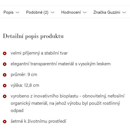
Popis
Podobné (2)
Hodnocení
Značka
Guzzini
Detailní popis produktu
velmi příjemný a stabilní tvar
elegantní transparentní materiál s vysokým leskem
průměr: 9 cm
výška: 12,8 cm
vyrobeno z inovativního bioplastu - obnovitelný, nefosilní
organický materiál, na jehož výrobu byl použit rostlinný
odpad
šetrné k životnímu prostředí