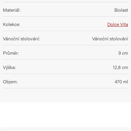
Materiál
:
Biolast
Kolekce
:
Dolce Vita
Vánoční stolování
:
Vánoční stolování
Průměr
:
9 cm
Výška
:
12,8 cm
Objem
:
470 ml