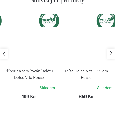
Související produkty
Příbor na servírování salátu
Mísa Dolce Vita L 25 cm
Dolce Vita Rosso
Rosso
GUZZINI
GUZZINI
Skladem
Skladem
199 Kč
659 Kč