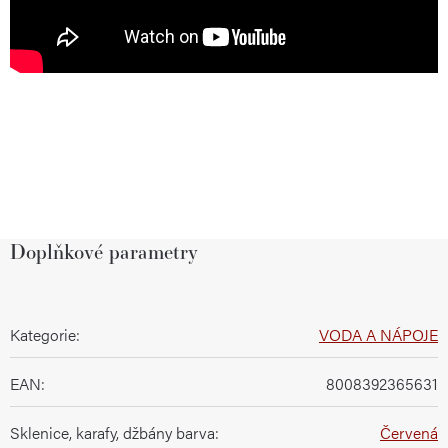
Doplňkové parametry
Kategorie
:
VODA A NÁPOJE
EAN
:
8008392365631
Sklenice, karafy, džbány barva
:
Červená