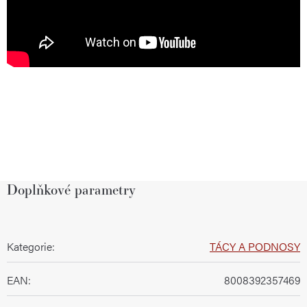
Doplňkové parametry
Kategorie
:
TÁCY A PODNOSY
EAN
:
8008392357469