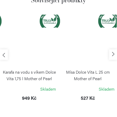
Související produkty
Karafa na vodu s víkem Dolce
Mísa Dolce Vita L 25 cm
Vita 1,75 l Mother of Pearl
Mother of Pearl
GUZZINI
GUZZINI
Skladem
Skladem
949 Kč
527 Kč