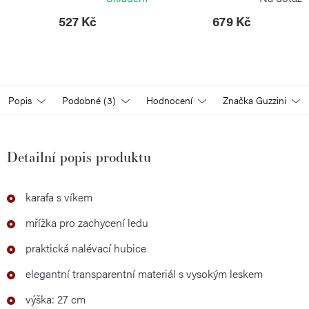
527 Kč
679 Kč
Popis
Podobné (3)
Hodnocení
Značka
Guzzini
Detailní popis produktu
karafa s víkem
mřížka pro zachycení ledu
praktická nalévací hubice
elegantní transparentní materiál s vysokým leskem
výška: 27 cm