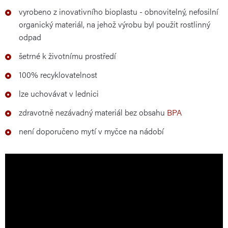
vyrobeno z inovativního bioplastu - obnovitelný, nefosilní
organický materiál, na jehož výrobu byl použit rostlinný
odpad
šetrné k životnímu prostředí
100% recyklovatelnost
lze uchovávat v lednici
zdravotně nezávadný materiál bez obsahu
BPA
není doporučeno mytí v myčce na nádobí