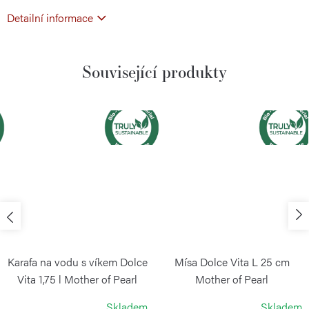
Detailní informace
Související produkty
Karafa na vodu s víkem Dolce
Mísa Dolce Vita L 25 cm
Vita 1,75 l Mother of Pearl
Mother of Pearl
GUZZINI
GUZZINI
Skladem
Skladem