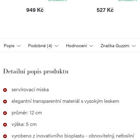
949 Kč
527 Kč
Popis
Podobné (4)
Hodnocení
Značka
Guzzini
Detailní popis produktu
servírovací miska
elegantní transparentní materiál s vysokým leskem
průměr: 12 cm
výška: 5 cm
vyrobeno z inovativního bioplastu - obnovitelný, nefosilní