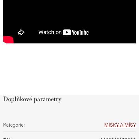
Doplňkové parametry
Kategorie
:
MISKY A MÍSY