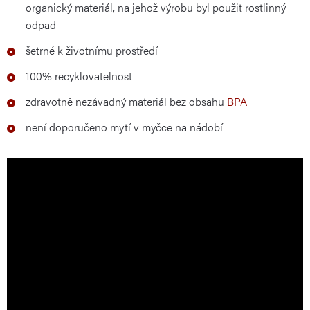
organický materiál, na jehož výrobu byl použit rostlinný
odpad
šetrné k životnímu prostředí
100% recyklovatelnost
zdravotně nezávadný materiál bez obsahu
BPA
není doporučeno mytí v myčce na nádobí