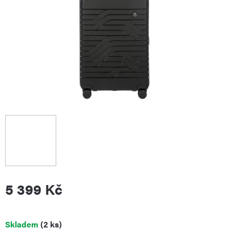
5 399 Kč
Měrná
Skladem
(2 ks)