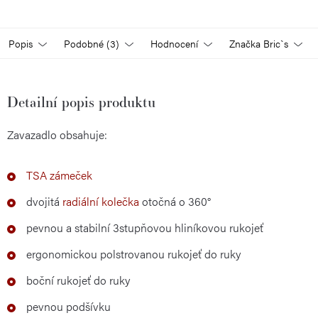
Popis
Podobné (3)
Hodnocení
Značka
Bric`s
Detailní popis produktu
Zavazadlo obsahuje:
TSA zámeček
dvojitá
radiální
kolečka
otočná o 360°
pevnou a stabilní 3stupňovou hliníkovou rukojeť
ergonomickou polstrovanou rukojeť do ruky
boční rukojeť do ruky
pevnou podšívku