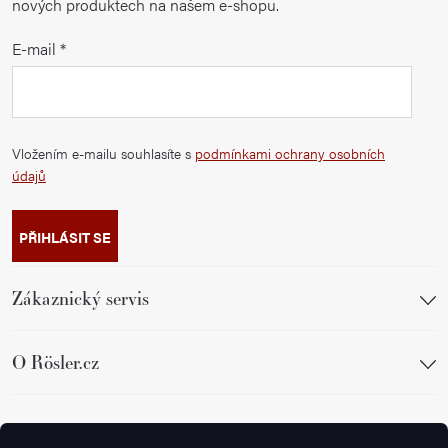
nových produktech na našem e-shopu.
E-mail
Vložením e-mailu souhlasíte s
podmínkami ochrany osobních
údajů
PŘIHLÁSIT SE
Zákaznický servis
O Rösler.cz
Sledujte nás