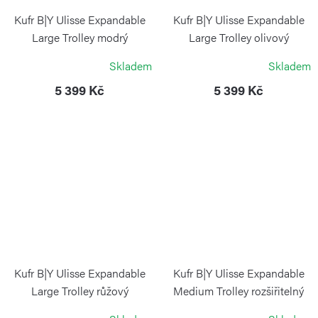
Kufr B|Y Ulisse Expandable
Kufr B|Y Ulisse Expandable
Large Trolley modrý
Large Trolley olivový
BRIC`S
BRIC`S
Skladem
Skladem
5 399 Kč
5 399 Kč
Kufr B|Y Ulisse Expandable
Kufr B|Y Ulisse Expandable
Large Trolley růžový
Medium Trolley rozšiřitelný
černý
BRIC`S