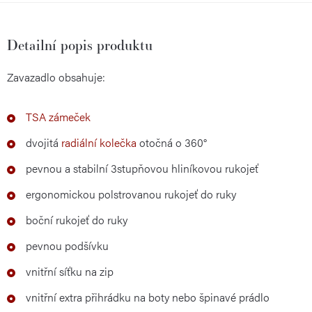
Detailní popis produktu
Zavazadlo obsahuje:
TSA zámeček
dvojitá
radiální
kolečka
otočná o 360°
pevnou a stabilní 3stupňovou hliníkovou rukojeť
ergonomickou polstrovanou rukojeť do ruky
boční rukojeť do ruky
pevnou podšívku
vnitřní síťku na zip
vnitřní extra přihrádku na boty nebo špinavé prádlo