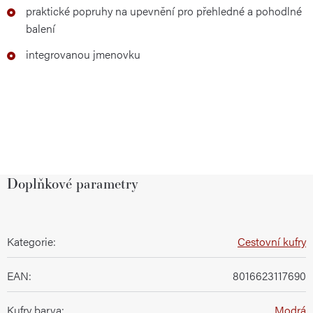
praktické popruhy na upevnění pro přehledné a pohodlné
balení
integrovanou jmenovku
Doplňkové parametry
Kategorie
:
Cestovní kufry
EAN
:
8016623117690
Kufry barva
:
Modrá