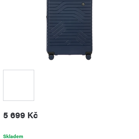
5 699 Kč
Měrná
Skladem