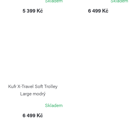
Skladem
Skladem
5 399 Kč
6 499 Kč
Kufr X-Travel Soft Trolley
Large modrý
BRIC`S
Skladem
6 499 Kč