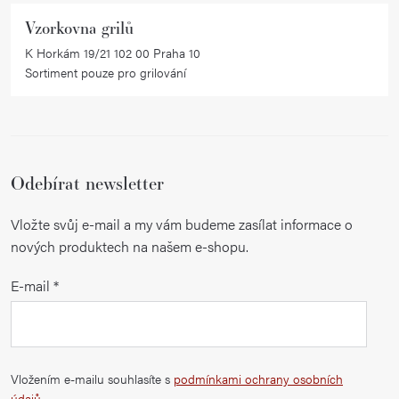
i
Vzorkovna grilů
s
K Horkám 19/21 102 00 Praha 10
u
Sortiment pouze pro grilování
Odebírat newsletter
Vložte svůj e-mail a my vám budeme zasílat informace o
nových produktech na našem e-shopu.
E-mail
Vložením e-mailu souhlasíte s
podmínkami ochrany osobních
údajů