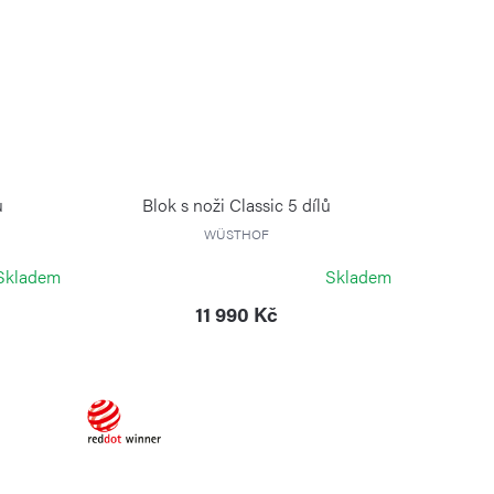
ů
Blok s noži Classic 5 dílů
WÜSTHOF
Skladem
Skladem
11 990 Kč