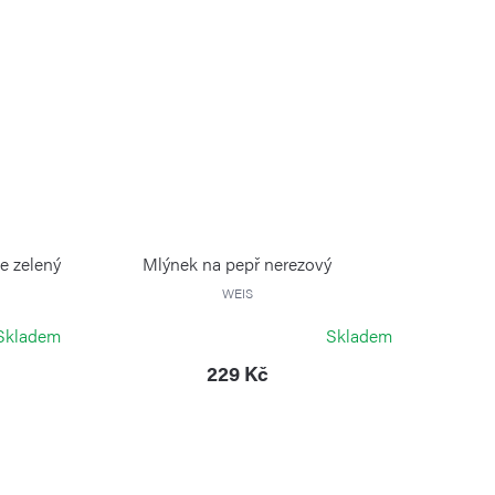
le zelený
Mlýnek na pepř nerezový
WEIS
Skladem
Skladem
229 Kč