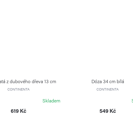
atá z dubového dřeva 13 cm
Dóza 34 cm bílá
CONTINENTA
CONTINENTA
Skladem
619 Kč
549 Kč