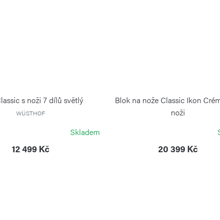
lassic s noži 7 dílů světlý
Blok na nože Classic Ikon Cré
noži
WÜSTHOF
WÜSTHOF
Skladem
12 499 Kč
20 399 Kč