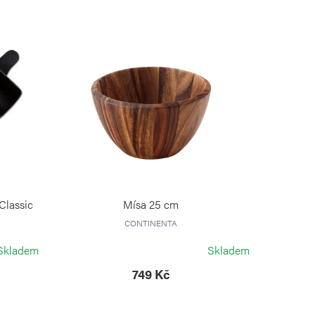
Classic
Mísa 25 cm
CONTINENTA
Skladem
Skladem
749 Kč