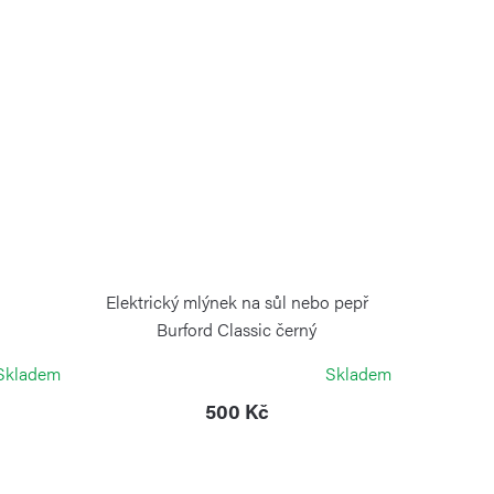
Elektrický mlýnek na sůl nebo pepř
Burford Classic černý
COLE&MASON
Skladem
Skladem
500 Kč