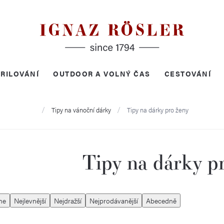
RILOVÁNÍ
OUTDOOR A VOLNÝ ČAS
CESTOVÁNÍ
Domů
Tipy na vánoční dárky
Tipy na dárky pro ženy
Tipy na dárky p
me
Nejlevnější
Nejdražší
Nejprodávanější
Abecedně