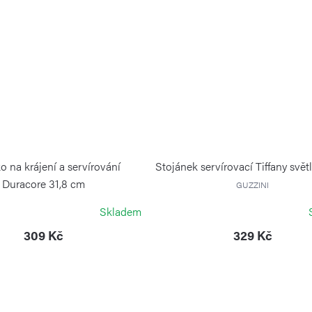
o na krájení a servírování
Stojánek servírovací Tiffany svět
Duracore 31,8 cm
GUZZINI
CONTINENTA
Skladem
309 Kč
329 Kč