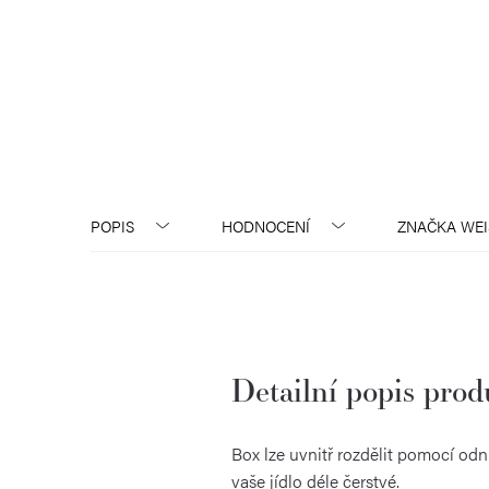
POPIS
HODNOCENÍ
ZNAČKA
WEI
Detailní popis pro
Box lze uvnitř rozdělit pomocí od
vaše jídlo déle čerstvé.