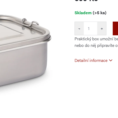
Měrná
Skladem
(>5 ks)
cena:
−
+
Praktický box umožní be
nebo do něj připravíte o
Detailní informace