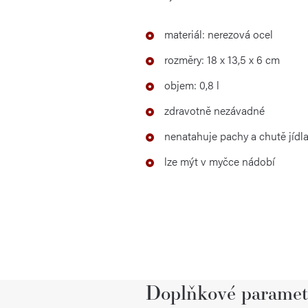
materiál: nerezová ocel
rozměry: 18 x 13,5 x 6 cm
objem: 0,8 l
zdravotně nezávadné
nenatahuje pachy a chutě jídl
lze mýt v myčce nádobí
Doplňkové paramet