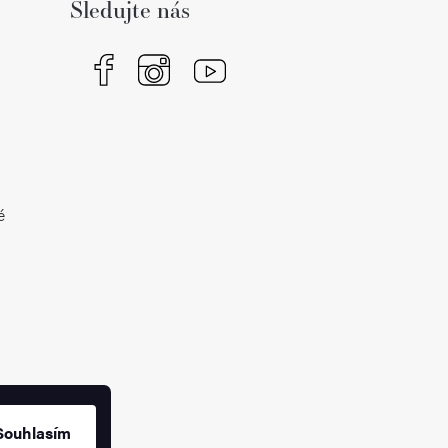
Sledujte nás
é
Souhlasím