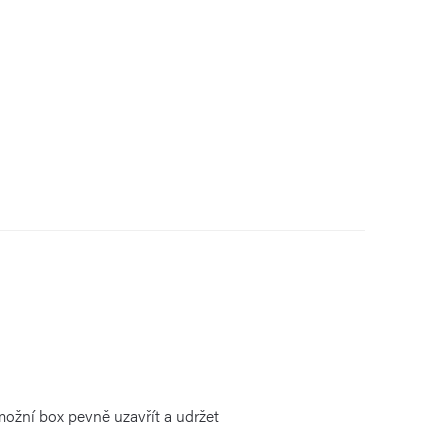
možní box pevně uzavřít a udržet