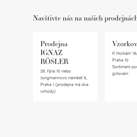
Navštivte nás na našich prodejnác
Prodejna
Vzorkov
IGNAZ
K Horkám 19/
RÖSLER
Praha 10
Sortiment po
28. října 10 nebo
grilování
Jungmannovo náměstí 5,
Praha 1 (prodejna má dva
vchody)