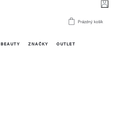
Nákupní
Prázdný košík
košík
BEAUTY
ZNAČKY
OUTLET