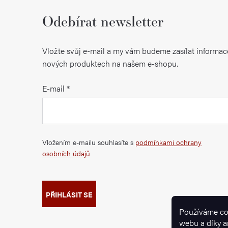
Odebírat newsletter
Vložte svůj e-mail a my vám budeme zasílat informac
nových produktech na našem e-shopu.
E-mail
Vložením e-mailu souhlasíte s
podmínkami ochrany
osobních údajů
PŘIHLÁSIT SE
Používáme co
webu a díky a