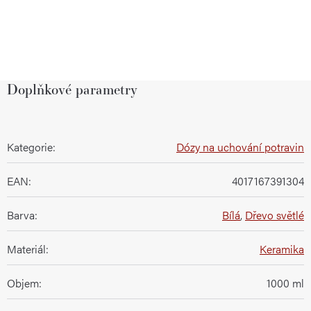
Doplňkové parametry
Kategorie
:
Dózy na uchování potravin
EAN
:
4017167391304
Barva
:
Bílá
,
Dřevo světlé
Materiál
:
Keramika
Objem
:
1000 ml