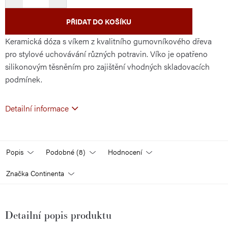
PŘIDAT DO KOŠÍKU
Keramická dóza s víkem z kvalitního gumovníkového dřeva
pro stylové uchovávání různých potravin. Víko je opatřeno
silikonovým těsněním pro zajištění vhodných skladovacích
podmínek.
Detailní informace
Popis
Podobné (8)
Hodnocení
Značka
Continenta
Detailní popis produktu