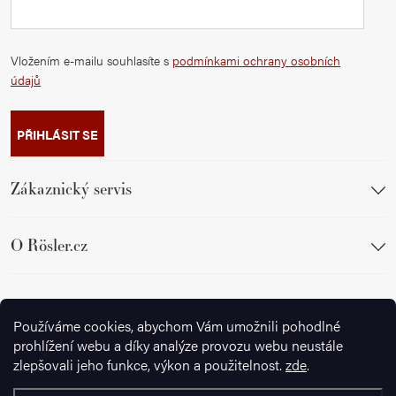
Vložením e-mailu souhlasíte s
podmínkami ochrany osobních
údajů
PŘIHLÁSIT SE
Zákaznický servis
O Rösler.cz
Sledujte nás
Používáme cookies, abychom Vám umožnili pohodlné
prohlížení webu a díky analýze provozu webu neustále
zlepšovali jeho funkce, výkon a použitelnost.
zde
.