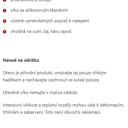
víko se silikonovým těsněním
včetně vyměnitelných popisů k nalepení
vhodná na cukr, čaj, kávu apod.
Návod na údržbu
:
Dřevo je přírodní produkt, omývejte jej pouze vlhkým
hadříkem a nechávejte oschnout ve svislé poloze.
Dřevěné víko nemyjte v myčce nádobí.
Intenzivní vlhkost a teplotní rozdíly mohou vést k deformacím,
trhlinám a zabarvení. Toto není důvod k reklamaci.