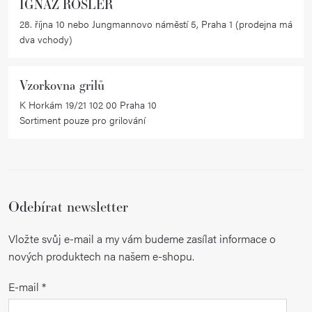
IGNAZ RÖSLER
28. října 10 nebo Jungmannovo náměstí 5, Praha 1 (prodejna má
dva vchody)
Vzorkovna grilů
K Horkám 19/21 102 00 Praha 10
Sortiment pouze pro grilování
Odebírat newsletter
Vložte svůj e-mail a my vám budeme zasílat informace o
nových produktech na našem e-shopu.
E-mail