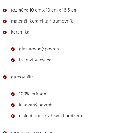
rozměry: 10 cm x 10 cm x 16,5 cm
materiál: keramika / gumovník
keramika:
glazurovaný povrch
lze mýt v myčce
gumovník:
100% přírodní
lakovaný povrch
čištění pouze vlhkým hadříkem
propracovaný design