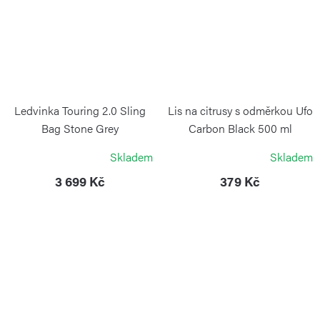
Ledvinka Touring 2.0 Sling
Lis na citrusy s odměrkou Ufo
Bag Stone Grey
Carbon Black 500 ml
VICTORINOX
BLIMPLUS
Skladem
Skladem
3 699 Kč
379 Kč