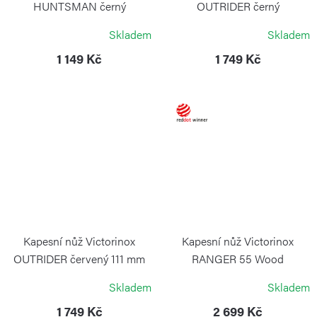
HUNTSMAN černý
OUTRIDER černý
VICTORINOX
VICTORINOX
Skladem
Skladem
1 149 Kč
1 749 Kč
Kapesní nůž Victorinox
Kapesní nůž Victorinox
OUTRIDER červený 111 mm
RANGER 55 Wood
VICTORINOX
VICTORINOX
Skladem
Skladem
1 749 Kč
2 699 Kč