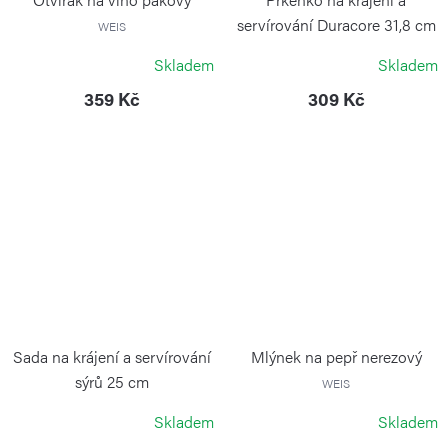
servírování Duracore 31,8 cm
WEIS
CONTINENTA
Skladem
Skladem
359 Kč
309 Kč
Sada na krájení a servírování
Mlýnek na pepř nerezový
sýrů 25 cm
WEIS
CONTINENTA
Skladem
Skladem