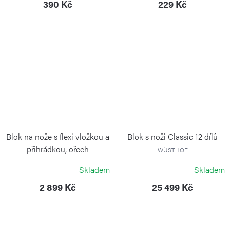
390 Kč
229 Kč
Blok na nože s flexi vložkou a
Blok s noži Classic 12 dílů
přihrádkou, ořech
WÜSTHOF
CONTINENTA
Skladem
Skladem
2 899 Kč
25 499 Kč