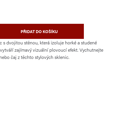
PŘIDAT DO KOŠÍKU
 s dvojitou stěnou, která izoluje horké a studené
vytváří zajímavý vizuální plovoucí efekt. Vychutnejte
ebo čaj z těchto stylových sklenic.