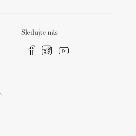
Sledujte nás
é