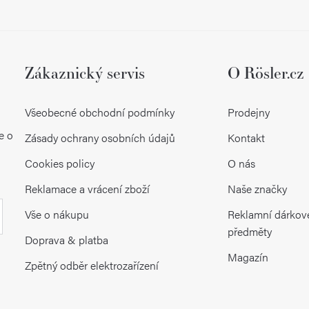
Zákaznický servis
O Rösler.cz
Všeobecné obchodní podmínky
Prodejny
e o
Zásady ochrany osobních údajů
Kontakt
Cookies policy
O nás
Reklamace a vrácení zboží
Naše značky
Vše o nákupu
Reklamní dárkov
předměty
Doprava & platba
Magazín
Zpětný odběr elektrozařízení