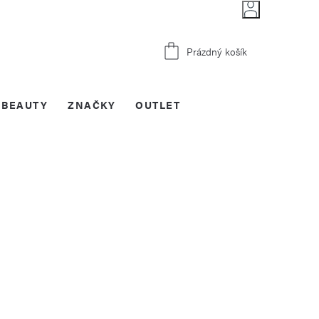
Nákupní
Prázdný košík
košík
BEAUTY
ZNAČKY
OUTLET