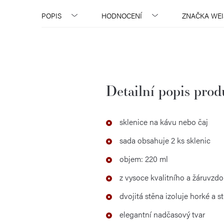
POPIS
HODNOCENÍ
ZNAČKA
WEI
Detailní popis pro
sklenice na kávu nebo čaj
sada obsahuje 2 ks sklenic
objem: 220 ml
z vysoce kvalitního a žáruvzdo
dvojitá stěna izoluje horké a 
elegantní nadčasový tvar