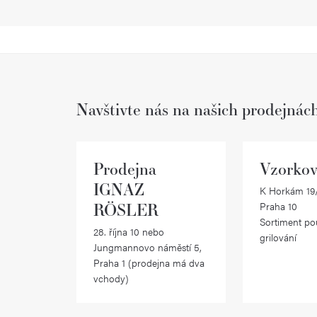
Navštivte nás na našich prodejnác
Prodejna
Vzorkov
IGNAZ
K Horkám 19/
RÖSLER
Praha 10
Sortiment po
28. října 10 nebo
grilování
Jungmannovo náměstí 5,
Praha 1 (prodejna má dva
vchody)