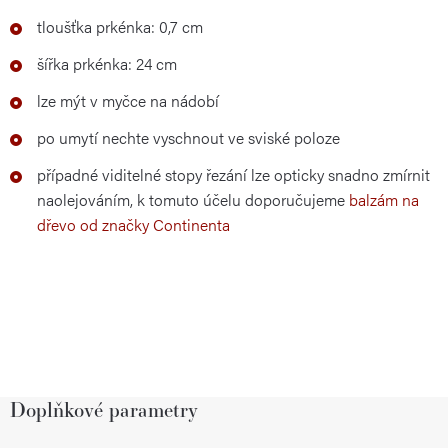
tloušťka prkénka: 0,7 cm
šířka prkénka: 24 cm
lze mýt v myčce na nádobí
po umytí nechte vyschnout ve sviské poloze
případné viditelné stopy řezání lze opticky snadno zmírnit
naolejováním, k tomuto účelu doporučujeme
balzám na
dřevo od značky Continenta
Doplňkové parametry