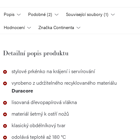
Popis
Podobné (2)
Související soubory (1)
Hodnocení
Značka
Continenta
Detailní popis produktu
stylové prkénko na krájení i servírování
vyrobeno z udržitelného recyklovaného materiálu
Duracore
lisovaná dřevopapírová vlákna
materiál šetrný k ostří nožů
klasický obdélníkový tvar
odolává teplotě až 180 °C