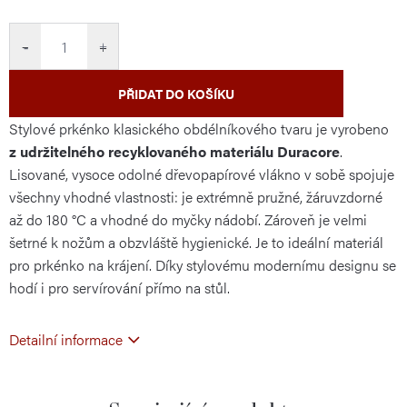
cena:
−
+
PŘIDAT DO KOŠÍKU
Stylové prkénko klasického obdélníkového tvaru je vyrobeno
z udržitelného recyklovaného materiálu Duracore
.
Lisované, vysoce odolné dřevopapírové vlákno v sobě spojuje
všechny vhodné vlastnosti: je extrémně pružné, žáruvzdorné
až do 180 °C a vhodné do myčky nádobí. Zároveň je velmi
šetrné k nožům a obzvláště hygienické. Je to ideální materiál
pro prkénko na krájení. Díky stylovému modernímu designu se
hodí i pro servírování přímo na stůl.
Detailní informace