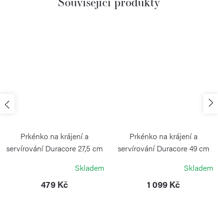
Související produkty
Prkénko na krájení a
Prkénko na krájení a
servírování Duracore 27,5 cm
servírování Duracore 49 cm
CONTINENTA
CONTINENTA
Skladem
Skladem
479 Kč
1 099 Kč