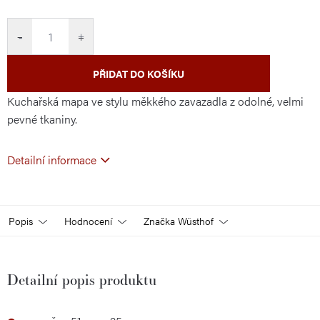
cena:
−
+
PŘIDAT DO KOŠÍKU
Kuchařská mapa ve stylu měkkého zavazadla z odolné, velmi
pevné tkaniny.
Detailní informace
Popis
Hodnocení
Značka
Wüsthof
Detailní popis produktu