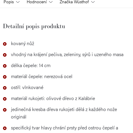
Popis
Hodnocení
Značka
Wüsthof
Detailní popis produktu
kovaný nůž
vhodný na krájení pečiva, zeleniny, sýrů i uzeného masa
délka čepele: 14 cm
materiál čepele: nerezová ocel
ostří: vlnkované
materiál rukojeti: olivové dřevo z Kalábrie
jedinečná kresba dřeva rukojeti dělá z každého nože
originál
specifický tvar hlavy chrání prsty před ostrou čepelí a