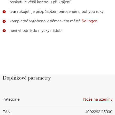
poskytuje větší kontrolu při krájení
tvar rukojeti je přizpůsoben přirozenému pohybu ruky
kompletně vyrobeno v německém městě
Solingen
není vhodné do myčky nádobí
Doplňkové parametry
Kategorie
:
Nože na uzeniny
EAN
:
4002293115900