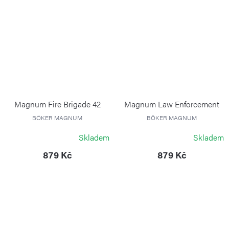
Magnum Fire Brigade 42
Magnum Law Enforcement
BÖKER MAGNUM
BÖKER MAGNUM
Skladem
Skladem
879 Kč
879 Kč