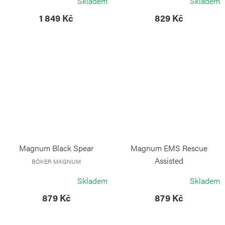
Skladem
Skladem
1 849 Kč
829 Kč
Magnum Black Spear
Magnum EMS Rescue
Assisted
BÖKER MAGNUM
BÖKER MAGNUM
Skladem
Skladem
879 Kč
879 Kč