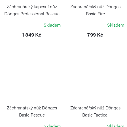
Záchranářský kapesní nůž
Záchranářský nůž Dönges
Dönges Professional Rescue
Basic Fire
BÖKER
BÖKER
Skladem
Skladem
1 849 Kč
799 Kč
Záchranářský nůž Dönges
Záchranářský nůž Dönges
Basic Rescue
Basic Tactical
BÖKER
BÖKER
Skladem
Skladem