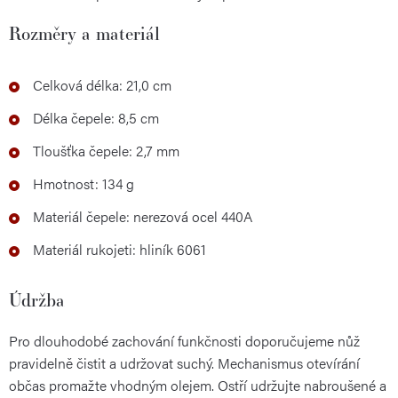
Rozměry a materiál
Celková délka: 21,0 cm
Délka čepele: 8,5 cm
Tloušťka čepele: 2,7 mm
Hmotnost: 134 g
Materiál čepele: nerezová ocel 440A
Materiál rukojeti: hliník 6061
Údržba
Pro dlouhodobé zachování funkčnosti doporučujeme nůž
pravidelně čistit a udržovat suchý. Mechanismus otevírání
občas promažte vhodným olejem. Ostří udržujte nabroušené a