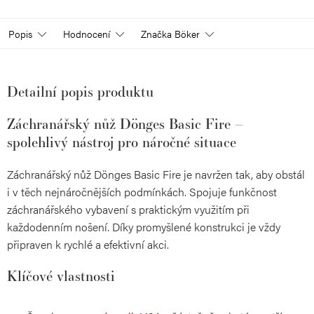
Popis
Hodnocení
Značka
Böker
Detailní popis produktu
Záchranářský nůž Dönges Basic Fire –
spolehlivý nástroj pro náročné situace
Záchranářský nůž Dönges Basic Fire je navržen tak, aby obstál
i v těch nejnáročnějších podmínkách. Spojuje funkčnost
záchranářského vybavení s praktickým využitím při
každodenním nošení. Díky promyšlené konstrukci je vždy
připraven k rychlé a efektivní akci.
Klíčové vlastnosti