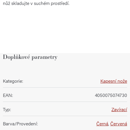
nůž skladujte v suchém prostředí.
Doplňkové parametry
Kategorie
:
Kapesní nože
EAN
:
4050075074730
Typ
:
Zavírací
Barva/Provedení
:
Černá
,
Červená