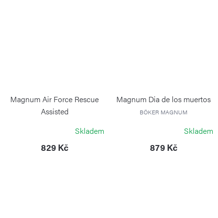
Magnum Air Force Rescue
Magnum Dia de los muertos
Assisted
BÖKER MAGNUM
BÖKER MAGNUM
Skladem
Skladem
829 Kč
879 Kč