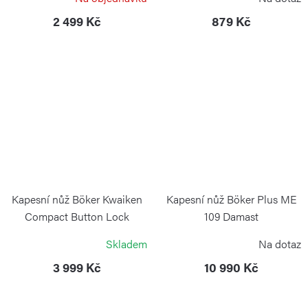
2 499 Kč
879 Kč
Kapesní nůž Böker Kwaiken
Kapesní nůž Böker Plus ME
Compact Button Lock
109 Damast
BÖKER SOLINGEN
BÖKER PLUS
Skladem
Na dotaz
3 999 Kč
10 990 Kč