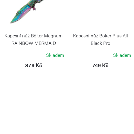
Kapesní nůž Böker Magnum
Kapesní nůž Böker Plus All
RAINBOW MERMAID
Black Pro
BÖKER MAGNUM
BOKER
Skladem
Skladem
879 Kč
749 Kč