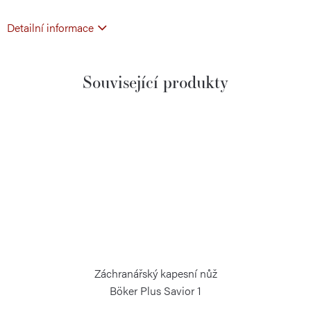
Detailní informace
Související produkty
Záchranářský kapesní nůž
Böker Plus Savior 1
BÖKER PLUS