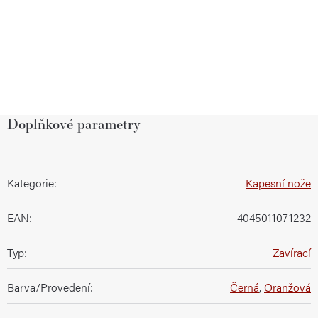
Doplňkové parametry
Kategorie
:
Kapesní nože
EAN
:
4045011071232
Typ
:
Zavírací
Barva/Provedení
:
Černá
,
Oranžová