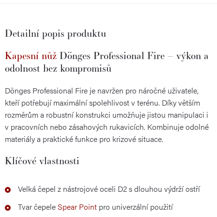
Detailní popis produktu
Kapesní nůž
Dönges Professional Fire – výkon a
odolnost bez kompromisů
Dönges Professional Fire je navržen pro náročné uživatele,
kteří potřebují maximální spolehlivost v terénu. Díky větším
rozměrům a robustní konstrukci umožňuje jistou manipulaci i
v pracovních nebo zásahových rukavicích. Kombinuje odolné
materiály a praktické funkce pro krizové situace.
Klíčové vlastnosti
Velká čepel z nástrojové oceli D2 s dlouhou výdrží ostří
Tvar čepele
Spear Point
pro univerzální použití