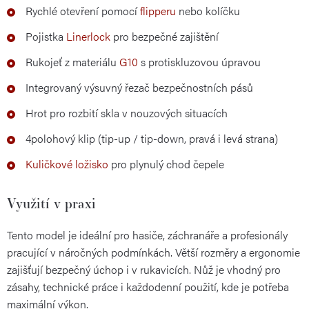
Rychlé otevření pomocí
flipperu
nebo kolíčku
Pojistka
Linerlock
pro bezpečné zajištění
Rukojeť z materiálu
G10
s protiskluzovou úpravou
Integrovaný výsuvný řezač bezpečnostních pásů
Hrot pro rozbití skla v nouzových situacích
4polohový klip (tip-up / tip-down, pravá i levá strana)
Kuličkové ložisko
pro plynulý chod čepele
Využití v praxi
Tento model je ideální pro hasiče, záchranáře a profesionály
pracující v náročných podmínkách. Větší rozměry a ergonomie
zajišťují bezpečný úchop i v rukavicích. Nůž je vhodný pro
zásahy, technické práce i každodenní použití, kde je potřeba
maximální výkon.