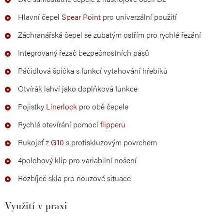
Hlavní čepel
Spear Point
pro univerzální použití
Záchranářská čepel se zubatým ostřím pro rychlé řezání
Integrovaný řezač bezpečnostních pásů
Páčidlová špička s funkcí vytahování hřebíků
Otvírák lahví jako doplňková funkce
Pojistky
Linerlock
pro obě čepele
Rychlé otevírání pomocí
flipperu
Rukojeť z
G10
s protiskluzovým povrchem
4polohový klip pro variabilní nošení
Rozbíječ skla pro nouzové situace
Využití v praxi