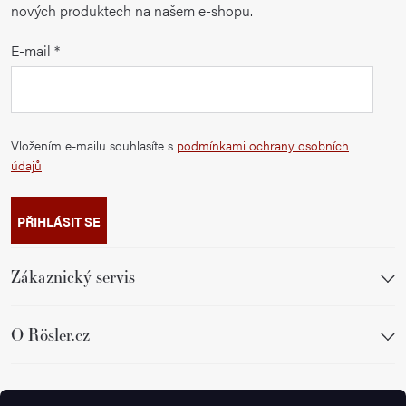
nových produktech na našem e-shopu.
E-mail
Vložením e-mailu souhlasíte s
podmínkami ochrany osobních
údajů
PŘIHLÁSIT SE
Zákaznický servis
O Rösler.cz
Sledujte nás