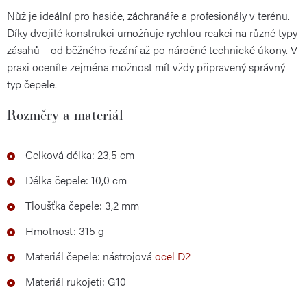
Nůž je ideální pro hasiče, záchranáře a profesionály v terénu.
Díky dvojité konstrukci umožňuje rychlou reakci na různé typy
zásahů – od běžného řezání až po náročné technické úkony. V
praxi oceníte zejména možnost mít vždy připravený správný
typ čepele.
Rozměry a materiál
Celková délka: 23,5 cm
Délka čepele: 10,0 cm
Tloušťka čepele: 3,2 mm
Hmotnost: 315 g
Materiál čepele: nástrojová
ocel D2
Materiál rukojeti: G10