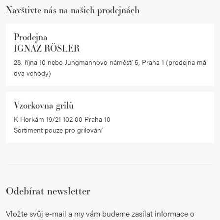
Navštivte nás na našich prodejnách
Prodejna
IGNAZ RÖSLER
28. října 10 nebo Jungmannovo náměstí 5, Praha 1 (prodejna má
dva vchody)
Vzorkovna grilů
K Horkám 19/21 102 00 Praha 10
Sortiment pouze pro grilování
Odebírat newsletter
Vložte svůj e-mail a my vám budeme zasílat informace o