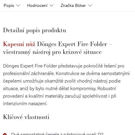
Popis
Hodnocení
Značka
Böker
Detailní popis produktu
Kapesní nůž
Dönges Expert Fire Folder –
všestranný nástroj pro krizové situace
Dönges Expert Fire Folder představuje pokročilé řešení pro
profesionální záchranáře. Konstrukce se dvěma samostatnými
čepelemi umožňuje okamžitě zvolit vhodný nástroj podle
situace, aniž by bylo nutné dělat kompromisy. Robustní
provedení a kvalitní materiály zaručují spolehlivost i při
intenzivním nasazení.
Klíčové vlastnosti
Dvě samostatné čepele z nástrojové oceli D2