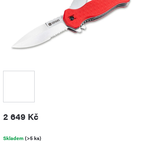
2 649 Kč
Měrná
Skladem
(>5 ks)