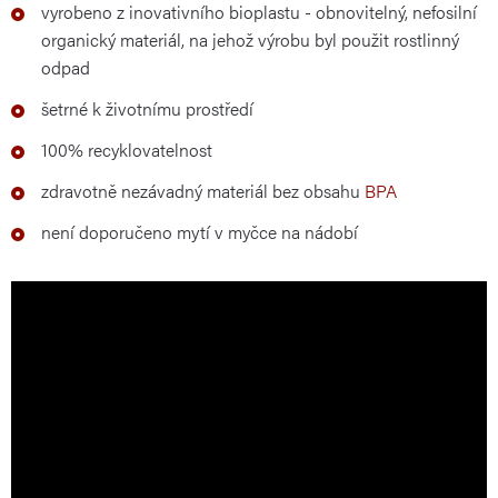
vyrobeno z inovativního bioplastu - obnovitelný, nefosilní
organický materiál, na jehož výrobu byl použit rostlinný
odpad
šetrné k životnímu prostředí
100% recyklovatelnost
zdravotně nezávadný materiál bez obsahu
BPA
není doporučeno mytí v myčce na nádobí