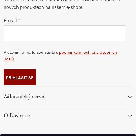
nových produktech na našem e-shopu.
E-mail
Vložením e-mailu souhlasíte s
podmínkami ochrany osobních
údajů
PŘIHLÁSIT SE
Zákaznický servis
O Rösler.cz