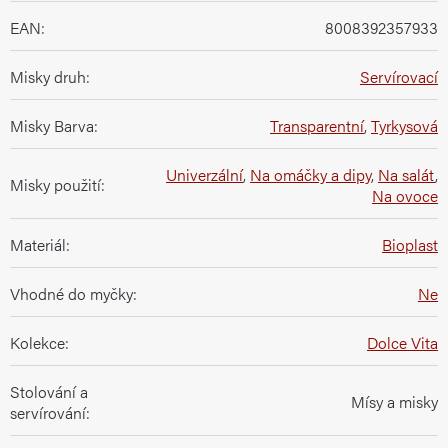
EAN
:
8008392357933
Misky druh
:
Servírovací
Misky Barva
:
Transparentní
,
Tyrkysová
Univerzální
,
Na omáčky a dipy
,
Na salát
,
Misky použití
:
Na ovoce
Materiál
:
Bioplast
Vhodné do myčky
:
Ne
Kolekce
:
Dolce Vita
Stolování a
Mísy a misky
servírování
: