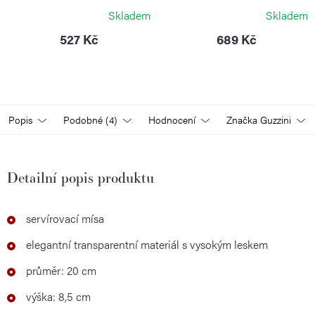
GUZZINI
GUZZINI
Skladem
Skladem
527 Kč
689 Kč
Popis
Podobné (4)
Hodnocení
Značka
Guzzini
Detailní popis produktu
servírovací mísa
elegantní transparentní materiál s vysokým leskem
průměr: 20 cm
výška: 8,5 cm