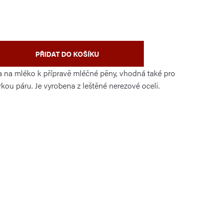
PŘIDAT DO KOŠÍKU
a na mléko k přípravě mléčné pěny, vhodná také pro
kou páru. Je vyrobena z leštěné nerezové oceli.