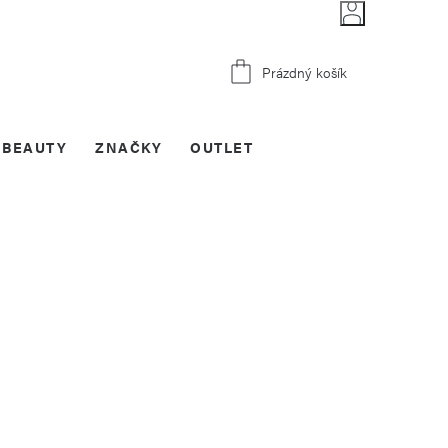
Nákupní
Prázdný košík
košík
BEAUTY
ZNAČKY
OUTLET