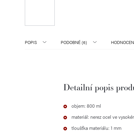
POPIS
PODOBNÉ (6)
HODNOCEN
Detailní popis pro
objem: 800 ml
materiál: nerez ocel ve vysoké
tloušťka materiálu: 1 mm