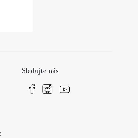
Sledujte nás
é