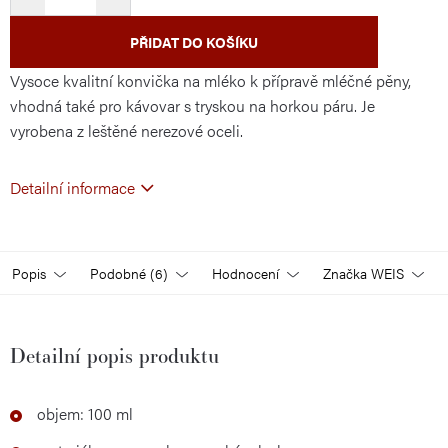
PŘIDAT DO KOŠÍKU
Vysoce kvalitní konvička na mléko k přípravě mléčné pěny,
vhodná také pro kávovar s tryskou na horkou páru. Je
vyrobena z leštěné nerezové oceli.
Detailní informace
Popis
Podobné (6)
Hodnocení
Značka
WEIS
Detailní popis produktu
objem: 100 ml