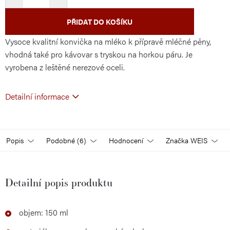
PŘIDAT DO KOŠÍKU
Vysoce kvalitní konvička na mléko k přípravě mléčné pěny,
vhodná také pro kávovar s tryskou na horkou páru. Je
vyrobena z leštěné nerezové oceli.
Detailní informace
Popis
Podobné (6)
Hodnocení
Značka
WEIS
Detailní popis produktu
objem: 150 ml