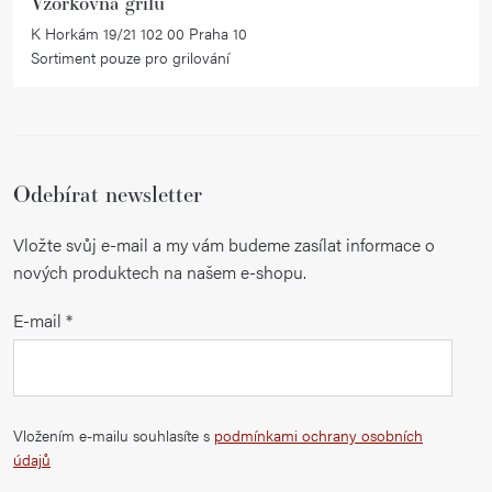
Vzorkovna grilů
s
K Horkám 19/21 102 00 Praha 10
u
Sortiment pouze pro grilování
Odebírat newsletter
Vložte svůj e-mail a my vám budeme zasílat informace o
nových produktech na našem e-shopu.
E-mail
Vložením e-mailu souhlasíte s
podmínkami ochrany osobních
údajů