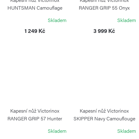
HUNTSMAN Camouflage
RANGER GRIP 55 Onyx
Black
VICTORINOX
Skladem
Skladem
VICTORINOX
1 249 Kč
3 999 Kč
Kapesní nůž Victorinox
Kapesní nůž Victorinox
RANGER GRIP 57 Hunter
SKIPPER Navy Camouflouge
VICTORINOX
VICTORINOX
Skladem
Skladem