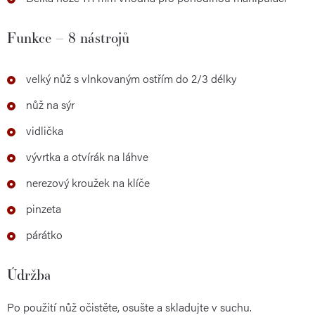
Funkce – 8 nástrojů
velký nůž s vlnkovaným ostřím do 2/3 délky
nůž na sýr
vidlička
vývrtka a otvírák na láhve
nerezový kroužek na klíče
pinzeta
párátko
Údržba
Po použití nůž očistěte, osušte a skladujte v suchu.