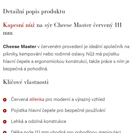
Detailní popis produktu
Kapesní nůž
na sýr Cheese Master červený 111
mm
Cheese Master
v červeném provedení je ideální společník na
pikniky, kempování nebo rodinné oslavy. Nůž má pojistku
hlavní čepele a ergonomickou konstrukci, takže práce s ním je
bezpečná a pohodlná.
Klíčové vlastnosti
Červená
střenka
pro moderní a výrazný vzhled
Pojistka hlavní čepele pro bezpečné používání
Lehká a odolná konstrukce
Délka nože 111 mm vhodná pro pohodlnou manipulaci