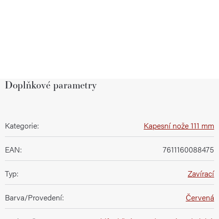
Doplňkové parametry
Kategorie
:
Kapesní nože 111 mm
EAN
:
7611160088475
Typ
:
Zavírací
Barva/Provedení
:
Červená