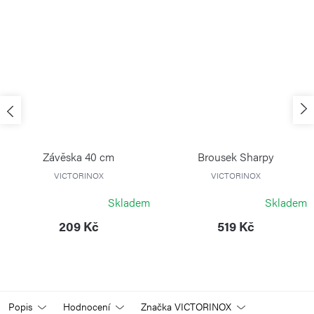
Závěska 40 cm
Brousek Sharpy
VICTORINOX
VICTORINOX
Skladem
Skladem
209 Kč
519 Kč
Popis
Hodnocení
Značka
VICTORINOX