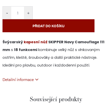
cena:
−
+
PŘIDAT DO KOŠÍKU
Švýcarský
kapesní nůž
SKIPPER Navy Camouflage 111
mm
s
18 funkcemi
kombinuje velký nůž s vlnkovaným
ostřím, kleště, šroubováky a další praktické nástroje.
Ideální pro plavbu, outdoor i každodenní použití.
Detailní informace
Související produkty