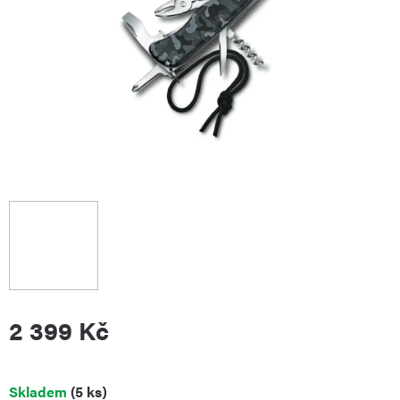
2 399 Kč
Měrná
Skladem
(5 ks)