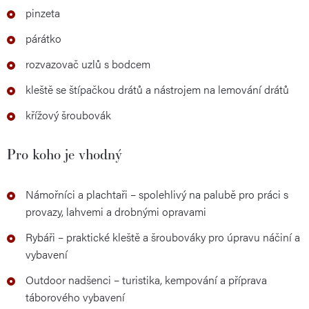
pinzeta
párátko
rozvazovač uzlů s bodcem
kleště se štípačkou drátů a nástrojem na lemování drátů
křížový šroubovák
Pro koho je vhodný
Námořníci a plachtaři – spolehlivý na palubě pro práci s
provazy, lahvemi a drobnými opravami
Rybáři – praktické kleště a šroubováky pro úpravu náčiní a
vybavení
Outdoor nadšenci – turistika, kempování a příprava
táborového vybavení