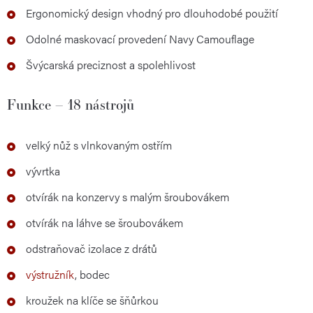
Ergonomický design vhodný pro dlouhodobé použití
Odolné maskovací provedení Navy Camouflage
Švýcarská preciznost a spolehlivost
Funkce – 18 nástrojů
velký nůž s vlnkovaným ostřím
vývrtka
otvírák na konzervy s malým šroubovákem
otvírák na láhve se šroubovákem
odstraňovač izolace z drátů
výstružník
, bodec
kroužek na klíče se šňůrkou