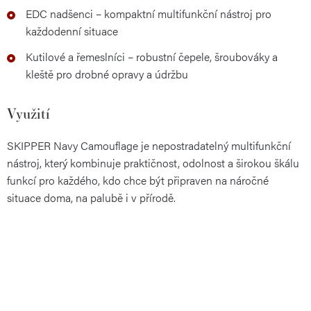
EDC nadšenci – kompaktní multifunkční nástroj pro
každodenní situace
Kutilové a řemeslníci – robustní čepele, šroubováky a
kleště pro drobné opravy a údržbu
Využití
SKIPPER Navy Camouflage je nepostradatelný multifunkční
nástroj, který kombinuje praktičnost, odolnost a širokou škálu
funkcí pro každého, kdo chce být připraven na náročné
situace doma, na palubě i v přírodě.