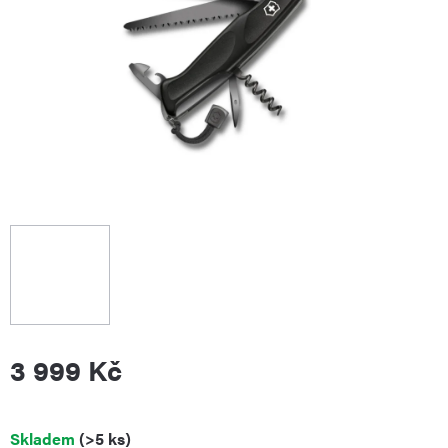
3 999 Kč
Měrná
Skladem
(>5 ks)