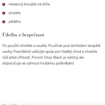
nerezový kroužek na klíče
pinzeta
párátko
Údržba a bezpečnost
Po použití očistěte a osušte. Používat pod dohledem dospělé
osoby. Pravidelně udržujte spoje pro hladký chod a chraňte
nůž před vlhkostí. Povrch Onyx Black je odolný, ale
doporučuje se vyhnout hrubému poškrábání.