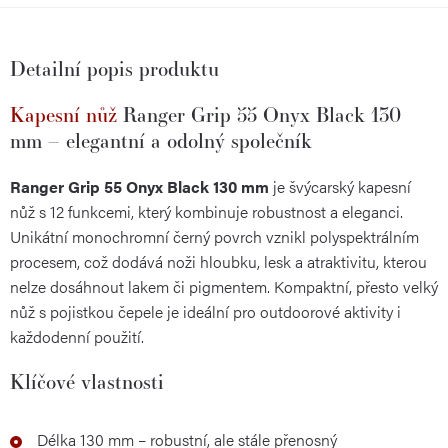
Detailní popis produktu
Kapesní nůž
Ranger Grip 55 Onyx Black 130
mm – elegantní a odolný společník
Ranger Grip 55 Onyx Black 130 mm
je švýcarský kapesní
nůž s 12 funkcemi, který kombinuje robustnost a eleganci.
Unikátní monochromní černý povrch vznikl polyspektrálním
procesem, což dodává noži hloubku, lesk a atraktivitu, kterou
nelze dosáhnout lakem či pigmentem. Kompaktní, přesto velký
nůž s pojistkou čepele je ideální pro outdoorové aktivity i
každodenní použití.
Klíčové vlastnosti
Délka 130 mm – robustní, ale stále přenosný