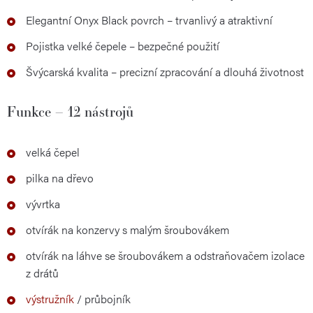
Elegantní Onyx Black povrch – trvanlivý a atraktivní
Pojistka velké čepele – bezpečné použití
Švýcarská kvalita – precizní zpracování a dlouhá životnost
Funkce – 12 nástrojů
velká čepel
pilka na dřevo
vývrtka
otvírák na konzervy s malým šroubovákem
otvírák na láhve se šroubovákem a odstraňovačem izolace
z drátů
výstružník
/ průbojník