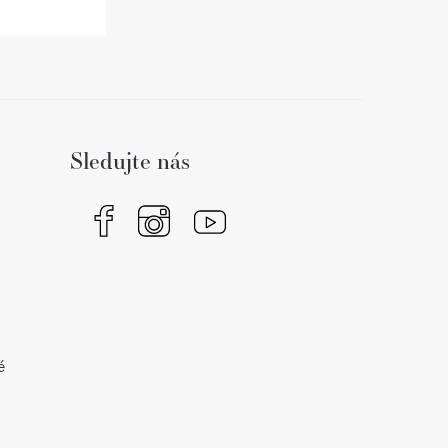
Sledujte nás
é