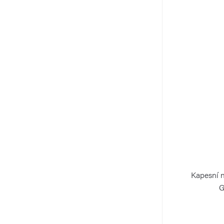
Kapesní 
G