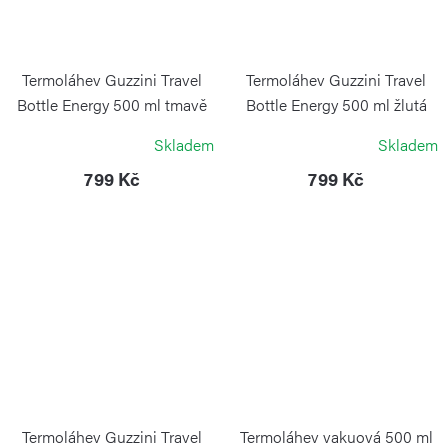
Termoláhev Guzzini Travel
Termoláhev Guzzini Travel
Bottle Energy 500 ml tmavě
Bottle Energy 500 ml žlutá
modrá
GUZZINI
Skladem
Skladem
GUZZINI
799 Kč
799 Kč
Termoláhev Guzzini Travel
Termoláhev vakuová 500 ml