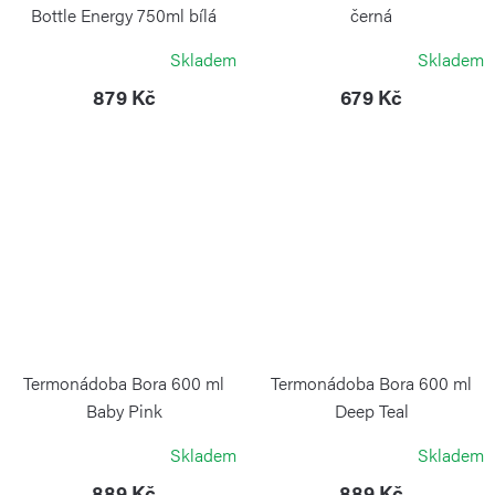
Bottle Energy 750ml bílá
černá
GUZZINI
WEIS
Skladem
Skladem
879 Kč
679 Kč
Termonádoba Bora 600 ml
Termonádoba Bora 600 ml
Baby Pink
Deep Teal
KAMBUKKA
KAMBUKKA
Skladem
Skladem
889 Kč
889 Kč