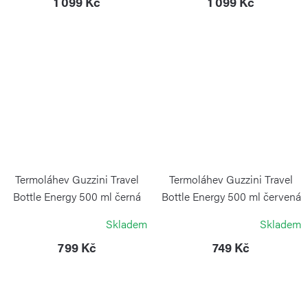
1 099 Kč
1 099 Kč
Termoláhev Guzzini Travel
Termoláhev Guzzini Travel
Bottle Energy 500 ml černá
Bottle Energy 500 ml červená
GUZZINI
GUZZINI
Skladem
Skladem
799 Kč
749 Kč