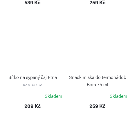
539 Kč
259 Kč
Sítko na sypaný čaj Etna
Snack miska do termonádob
Bora 75 ml
KAMBUKKA
KAMBUKKA
Skladem
Skladem
209 Kč
259 Kč