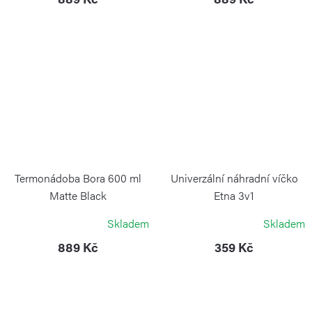
Termonádoba Bora 600 ml
Univerzální náhradní víčko
Matte Black
Etna 3v1
KAMBUKKA
KAMBUKKA
Skladem
Skladem
889 Kč
359 Kč