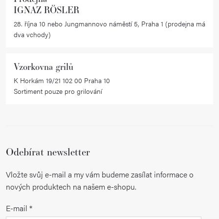
IGNAZ RÖSLER
28. října 10 nebo Jungmannovo náměstí 5, Praha 1 (prodejna má
dva vchody)
Vzorkovna grilů
K Horkám 19/21 102 00 Praha 10
Sortiment pouze pro grilování
Odebírat newsletter
Vložte svůj e-mail a my vám budeme zasílat informace o
nových produktech na našem e-shopu.
E-mail