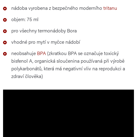
nádoba vyrobena z bezpečného moderního
tritanu
objem: 75 ml
pro všechny termonádoby Bora
vhodné pro mytí v myčce nádobí
neobsahuje
BPA
(zkratkou BPA se označuje toxický
bisfenol A, organická sloučenina používaná při výrobě
polykarbonátů, která má negativní vliv na reprodukci a
zdraví člověka)