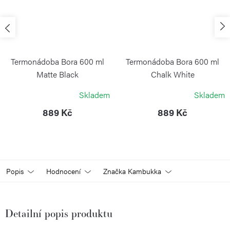
Termonádoba Bora 600 ml
Termonádoba Bora 600 ml
Matte Black
Chalk White
KAMBUKKA
KAMBUKKA
Skladem
Skladem
889 Kč
889 Kč
Popis
Hodnocení
Značka
Kambukka
Detailní popis produktu