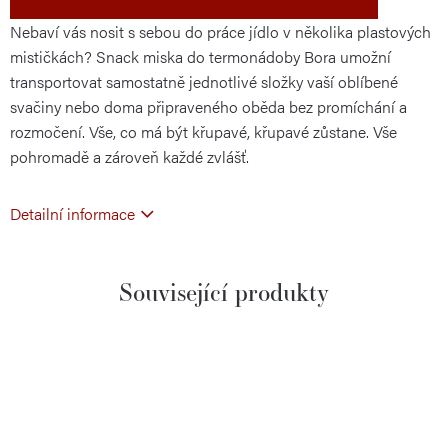
Nebaví vás nosit s sebou do práce jídlo v několika plastových
mističkách? Snack miska do termonádoby Bora umožní
transportovat samostatně jednotlivé složky vaší oblíbené
svačiny nebo doma připraveného oběda bez promíchání a
rozmočení. Vše, co má být křupavé, křupavé zůstane. Vše
pohromadě a zároveň každé zvlášť.
Detailní informace
Související produkty