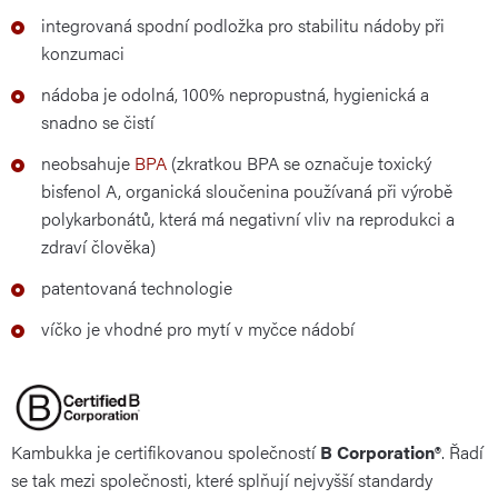
integrovaná spodní podložka pro stabilitu nádoby při
konzumaci
nádoba je odolná, 100% nepropustná, hygienická a
snadno se čistí
neobsahuje
BPA
(zkratkou BPA se označuje toxický
bisfenol A, organická sloučenina používaná při výrobě
polykarbonátů, která má negativní vliv na reprodukci a
zdraví člověka)
patentovaná technologie
víčko je vhodné pro mytí v myčce nádobí
Kambukka je certifikovanou společností
B Corporation®
. Řadí
se tak mezi společnosti, které splňují nejvyšší standardy