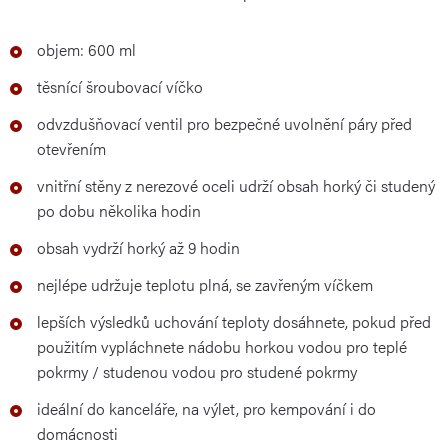
objem: 600 ml
těsnící šroubovací víčko
odvzdušňovací ventil pro bezpečné uvolnění páry před
otevřením
vnitřní stěny z nerezové oceli udrží obsah horký či studený
po dobu několika hodin
obsah vydrží horký až 9 hodin
nejlépe udržuje teplotu plná, se zavřeným víčkem
lepších výsledků uchování teploty dosáhnete, pokud před
použitím vypláchnete nádobu horkou vodou pro teplé
pokrmy / studenou vodou pro studené pokrmy
ideální do kanceláře, na výlet, pro kempování i do
domácnosti