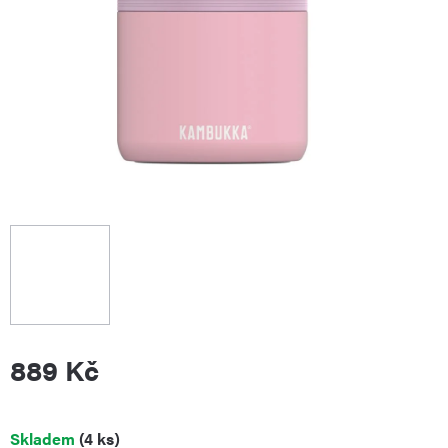
889 Kč
Měrná
Skladem
(4 ks)