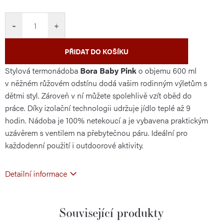
cena:
−
+
PŘIDAT DO KOŠÍKU
Stylová termonádoba
Bora Baby Pink
o objemu 600 ml
v něžném růžovém odstínu dodá vašim rodinným výletům s
dětmi styl. Zároveň v ní můžete spolehlivě vzít oběd do
práce. Díky izolační technologii udržuje jídlo teplé až 9
hodin. Nádoba je 100% netekoucí a je vybavena praktickým
uzávěrem s ventilem na přebytečnou páru. Ideální pro
každodenní použití i outdoorové aktivity.
Detailní informace
Související produkty