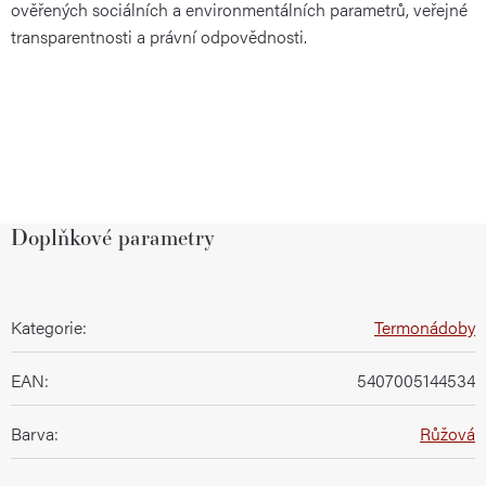
ověřených sociálních a environmentálních parametrů, veřejné
transparentnosti a právní odpovědnosti.
Doplňkové parametry
Kategorie
:
Termonádoby
EAN
:
5407005144534
Barva
:
Růžová